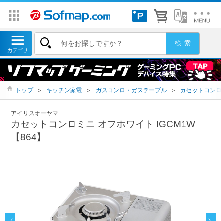
トップ
＞
キッチン家電
＞
ガスコンロ・ガステーブル
＞
カセットコン
アイリスオーヤマ
カセットコンロミニ オフホワイト IGCM1W
【864】