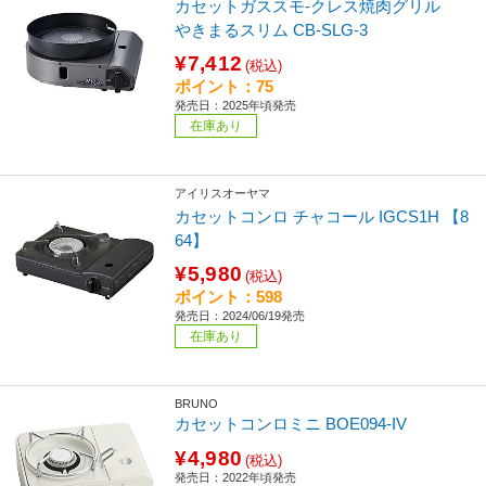
カセットガススモ-クレス焼肉グリル
やきまるスリム CB-SLG-3
¥7,412
(税込)
ポイント：75
発売日：2025年頃発売
在庫あり
アイリスオーヤマ
カセットコンロ チャコール IGCS1H 【8
64】
¥5,980
(税込)
ポイント：598
発売日：2024/06/19発売
在庫あり
BRUNO
カセットコンロミニ BOE094-IV
¥4,980
(税込)
発売日：2022年頃発売