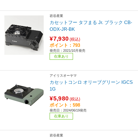
岩谷産業
カセットフー タフまる Jr. ブラック CB-
ODX-JR-BK
¥7,930
(税込)
ポイント：793
発売日：2021/10月発売
在庫あり
アイリスオーヤマ
カセットコンロ オリーブグリーン IGCS
1G
¥5,980
(税込)
ポイント：598
発売日：2024/06/19発売
在庫あり
岩谷産業