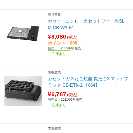
岩谷産業
カセットコンロ カセットフー 雅SLI
M CB-WA-64
¥8,080
(税込)
ポイント：808
発売日：2025年頃発売
在庫あり
岩谷産業
カセットガスたこ焼器 炎たこ2 マットブ
ラック CB-ETK-2 【864】
¥6,787
(税込)
発売日：2021/08月発売
在庫あり
岩谷産業