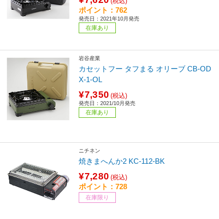
(税込)
ポイント：762
発売日：2021年10月発売
在庫あり
岩谷産業
カセットフー タフまる オリーブ CB-OD
X-1-OL
¥7,350
(税込)
発売日：2021/10月発売
在庫あり
ニチネン
焼きまへんか2 KC-112-BK
¥7,280
(税込)
ポイント：728
在庫限り