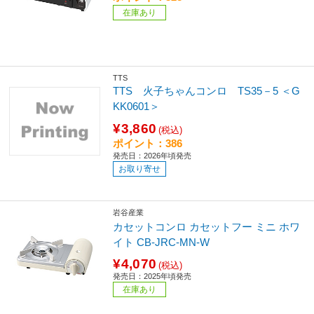
在庫あり
TTS
TTS 火子ちゃんコンロ TS35－5 ＜G
KK0601＞
¥3,860
(税込)
ポイント：386
発売日：2026年頃発売
お取り寄せ
岩谷産業
カセットコンロ カセットフー ミニ ホワ
イト CB-JRC-MN-W
¥4,070
(税込)
発売日：2025年頃発売
在庫あり