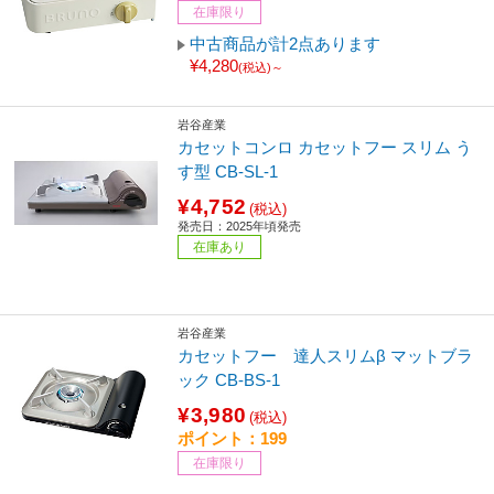
在庫限り
中古商品が計2点あります
¥4,280
(税込)～
岩谷産業
カセットコンロ カセットフー スリム う
す型 CB-SL-1
¥4,752
(税込)
発売日：2025年頃発売
在庫あり
岩谷産業
カセットフー 達人スリムβ マットブラ
ック CB-BS-1
¥3,980
(税込)
ポイント：199
在庫限り