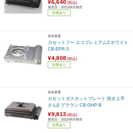
¥6,640
(税込)
発売日：2021/08月発売
在庫あり
岩谷産業
カセットフー エコプレミアム3 ホワイト
CB-EPR-3
¥4,808
(税込)
在庫あり
岩谷産業
カセットガスホットプレート 焼き上手
さんβ ブラウン CB-GHP-B
¥9,813
(税込)
発売日：2022/08月発売
在庫あり