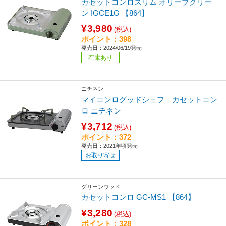
カセットコンロスリム オリーブグリー
ン IGCE1G 【864】
¥3,980
(税込)
ポイント：398
発売日：2024/06/19発売
在庫あり
ニチネン
マイコンログッドシェフ カセットコン
ロ ニチネン
¥3,712
(税込)
ポイント：372
発売日：2021年頃発売
お取り寄せ
グリーンウッド
カセットコンロ GC-MS1 【864】
¥3,280
(税込)
ポイント：328