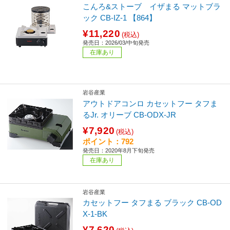
こんろ&ストーブ イザまる マットブラ
ック CB-IZ-1 【864】
¥11,220
(税込)
発売日：2026/03/中旬発売
在庫あり
岩谷産業
アウトドアコンロ カセットフー タフま
るJr. オリーブ CB-ODX-JR
¥7,920
(税込)
ポイント：792
発売日：2020年8月下旬発売
在庫あり
岩谷産業
カセットフー タフまる ブラック CB-OD
X-1-BK
¥7,620