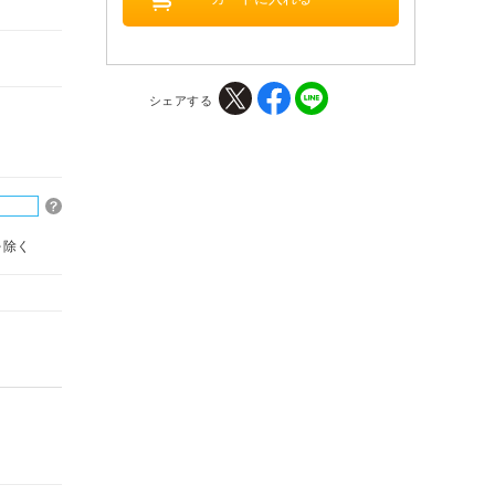
シェアする
を除く