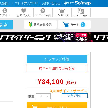
人窓口）
|
プレミアムCLUB
|
お問い合わせ
|
ログイン
お気に入り
ポイント確認
ランキング
Language
新規会員登録
カート
0
ソフマップ特価
約２～３週間で出荷予定
¥34,100
(税込)
3,410ポイントサービス
お取り寄せ
数量