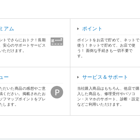
ミアム
ポイント
ントでさらにおトク！長期
ポイントをお店で貯めて、ネットで
、安心のサポートサービス
使う！ネットで貯めて、お店で使
いただけます。
う！ 面倒な手続きも一切不要で
す。
ュー
サービス＆サポート
ただいた商品の感想やご意
当社購入商品はもちろん、他店で購
稿ください。掲載されたお
入した商品も、修理受付やパソコ
ソフマップポイントをプレ
ン・スマホのサポート、診断・設定
たします。
などご利用いただけます。