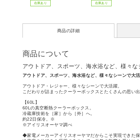
在庫あり
在庫あり
商品の詳細
商品について
アウトドア、スポーツ、海水浴など、様々な
アウトドア、スポーツ、海水浴など、様々なシーンで大
アウトドア・レジャー、様々なシーンで大活躍。
こだわりが詰まったクーラーボックスとたくさんの思い
【60L】
60Lの真空断熱クーラーボックス。
冷蔵庫技術を［家］から［外］へ。
約22日保冷。※
※アイリスオーヤマ調べ
◆家電メーカーアイリスオーヤマだからこそ実現できた