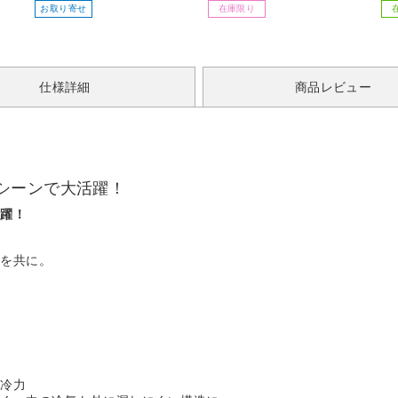
お取り寄せ
在庫限り
仕様詳細
商品レビュー
シーンで大活躍！
活躍！
出を共に。
保冷力