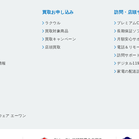
買取お申し込み
訪問・店頭
ラクウル
プレミアムC
買取対象商品
長期保証ソ
買取キャンペーン
月額安心サ
店頭買取
電話＆リモ
訪問サポー
情報
デジタル11
家電の配送
ウェア エーワン