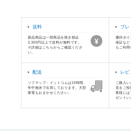
送料
プレ
新品商品は一部商品を除き税込
優待ポイ
3,300円以上で送料が無料です。
保証など
※詳細はこちらからご確認くださ
もご利用
い。
配送
レビ
ソフマップ・ドットコムは24時間、
ご購入い
年中無休で出荷しております。大型
見をご投
家電もおまかせください。
客様には
ゼントい