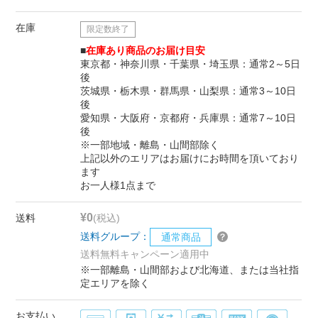
在庫
限定数終了
■
在庫あり商品のお届け目安
東京都・神奈川県・千葉県・埼玉県：通常2～5日
後
茨城県・栃木県・群馬県・山梨県：通常3～10日
後
愛知県・大阪府・京都府・兵庫県：通常7～10日
後
※一部地域・離島・山間部除く
上記以外のエリアはお届けにお時間を頂いており
ます
お一人様1点まで
¥0
送料
(税込)
送料グループ：
通常商品
送料無料キャンペーン適用中
※一部離島・山間部および北海道、または当社指
定エリアを除く
お支払い