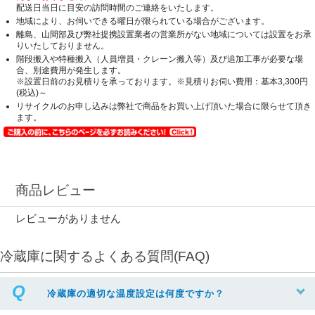
配送日当日に目安の訪問時間のご連絡をいたします。
地域により、お伺いできる曜日が限られている場合がございます。
離島、山間部及び弊社提携設置業者の営業所がない地域については設置をお承
りいたしておりません。
階段搬入や特種搬入（人員増員・クレーン搬入等）及び追加工事が必要な場
合、別途費用が発生します。
※設置日前のお見積りを承っております。※見積りお伺い費用：基本3,300円
(税込)～
リサイクルのお申し込みは弊社で商品をお買い上げ頂いた場合に限らせて頂き
ます。
商品レビュー
レビューがありません
冷蔵庫に関するよくある質問(FAQ)
冷蔵庫の適切な温度設定は何度ですか？