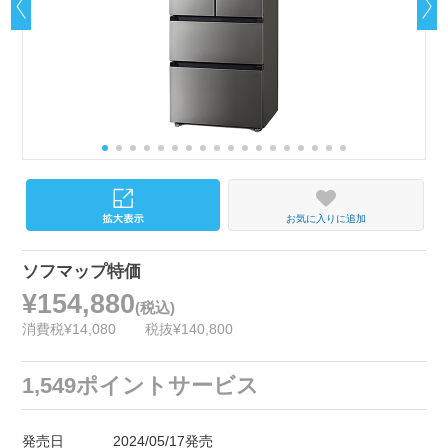
お気に入りに追加
ソフマップ特価
¥154,880
(税込)
消費税¥14,080
税抜¥140,800
1,549ポイントサービス
発売日
2024/05/17発売