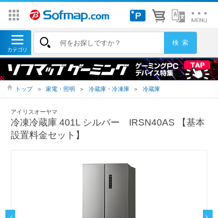
トップ
＞
家電・照明
＞
冷蔵庫・冷凍庫
＞
冷蔵庫
アイリスオーヤマ
冷凍冷蔵庫 401L シルバー IRSN40AS 【基本
設置料金セット】