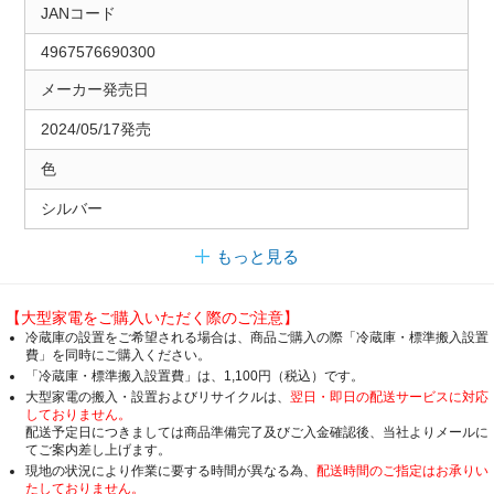
JANコード
4967576690300
メーカー発売日
2024/05/17発売
色
シルバー
もっと見る
【大型家電をご購入いただく際のご注意】
冷蔵庫の設置をご希望される場合は、商品ご購入の際「冷蔵庫・標準搬入設置
費」を同時にご購入ください。
「冷蔵庫・標準搬入設置費」は、1,100円（税込）です。
大型家電の搬入・設置およびリサイクルは、
翌日・即日の配送サービスに対応
しておりません。
配送予定日につきましては商品準備完了及びご入金確認後、当社よりメールに
てご案内差し上げます。
現地の状況により作業に要する時間が異なる為、
配送時間のご指定はお承りい
たしておりません。