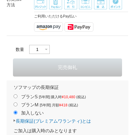
方法
ご利用いただけるPay払い
数量
ソフマップの長期保証
プランS
[5年間] 購入時
¥10,480
(税込)
プランM
[5年間] 月額
¥418
(税込)
加入しない
長期保証(プレミアムワランティ)とは
ご加入は購入時のみとなります