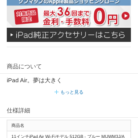
商品について
iPad Air。夢は大きく
もっと見る
仕様詳細
商品名
11インチiPad Air Wi-Fiモデル 512GB ‐ ブルー MUWM3J/A