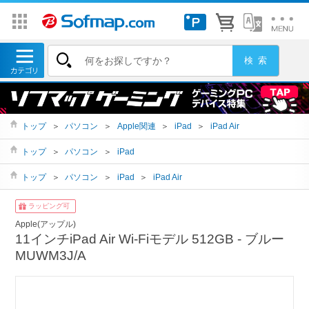
トップ
＞
パソコン
＞
Apple関連
＞
iPad
＞
iPad Air
トップ
＞
パソコン
＞
iPad
トップ
＞
パソコン
＞
iPad
＞
iPad Air
ラッピング可
Apple(アップル)
11インチiPad Air Wi-Fiモデル 512GB ‐ ブルー
MUWM3J/A