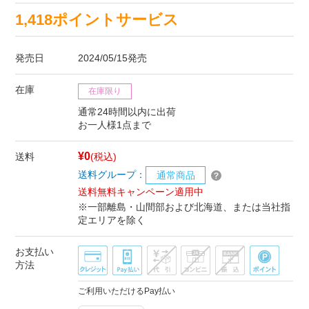
1,418ポイントサービス
発売日
2024/05/15発売
在庫
在庫限り
通常24時間以内に出荷
お一人様1点まで
¥0
送料
(税込)
送料グループ：
通常商品
送料無料キャンペーン適用中
※一部離島・山間部および北海道、または当社指
定エリアを除く
お支払い
方法
ご利用いただけるPay払い