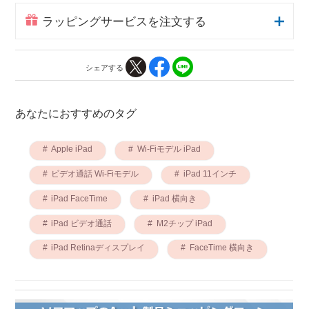
ラッピングサービスを注文する
シェアする
あなたにおすすめのタグ
Apple iPad
Wi-Fiモデル iPad
ビデオ通話 Wi-Fiモデル
iPad 11インチ
iPad FaceTime
iPad 横向き
iPad ビデオ通話
M2チップ iPad
iPad Retinaディスプレイ
FaceTime 横向き