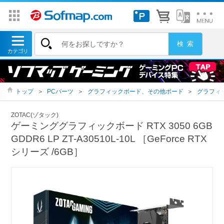
トップ
＞
PCパーツ
＞
グラフィックボード、その他ボード
＞
グラフィ
ZOTAC(ゾタック)
ゲーミンググラフィックボード RTX 3050 6GB
GDDR6 LP ZT-A30510L-10L ［GeForce RTX
シリーズ /6GB］