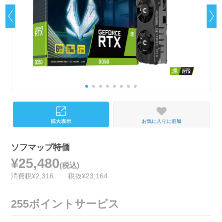
お気に入りに追加
ソフマップ特価
¥25,480
(税込)
消費税¥2,316
税抜¥23,164
255ポイントサービス