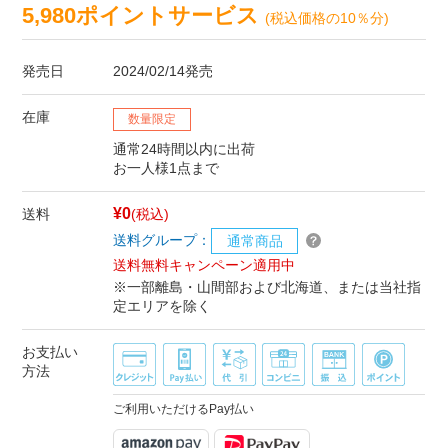
5,980ポイントサービス
(税込価格の10％分)
発売日
2024/02/14発売
在庫
数量限定
通常24時間以内に出荷
お一人様1点まで
¥0
送料
(税込)
送料グループ：
通常商品
送料無料キャンペーン適用中
※一部離島・山間部および北海道、または当社指
定エリアを除く
お支払い
方法
ご利用いただけるPay払い