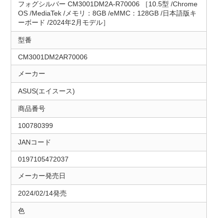
フォグシルバー CM3001DM2A-R70006 ［10.5型 /Chrome
OS /MediaTek /メモリ：8GB /eMMC：128GB /日本語版キ
ーボード /2024年2月モデル］
型番
CM3001DM2AR70006
メーカー
ASUS(エイスース)
商品番号
100780399
JANコード
0197105472037
メーカー発売日
2024/02/14発売
色