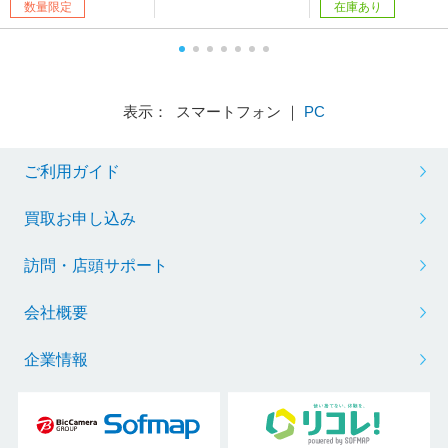
数量限定
在庫あり
ド /2025年7月モデル］
GB /eMMC：128GB /
日本語版キーボード /
【sof001】
日本語版キーボード］
024年10月モデル］
表示： スマートフォン ｜
PC
ご利用ガイド
買取お申し込み
訪問・店頭サポート
会社概要
企業情報