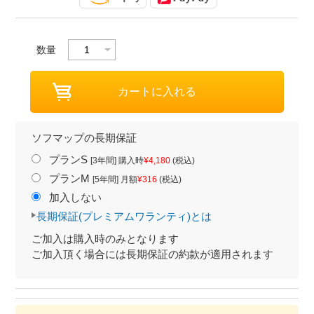
数量
ソフマップの長期保証
プランS
[3年間] 購入時
¥4,180
(税込)
プランM
[5年間] 月額
¥316
(税込)
加入しない
長期保証(プレミアムワランティ)とは
ご加入は購入時のみとなります
ご加入頂く場合には長期保証の約款が適用されます