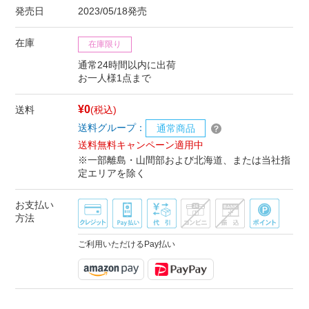
発売日
2023/05/18発売
在庫
在庫限り
通常24時間以内に出荷
お一人様1点まで
¥0
送料
(税込)
送料グループ：
通常商品
送料無料キャンペーン適用中
※一部離島・山間部および北海道、または当社指
定エリアを除く
お支払い
方法
ご利用いただけるPay払い