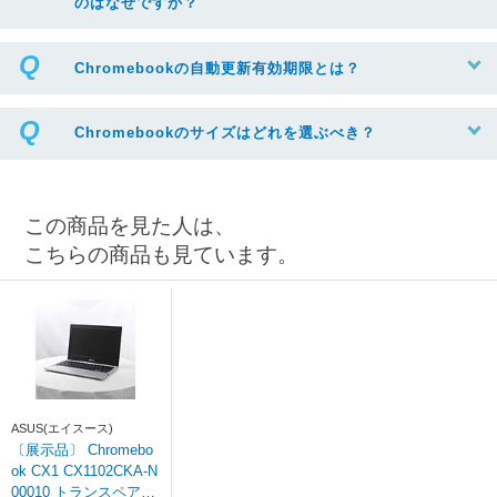
のはなぜですか？
Chromebookの自動更新有効期限とは？
Chromebookのサイズはどれを選ぶべき？
この商品を見た人は、
こちらの商品も見ています。
ASUS(エイスース)
〔展示品〕 Chromebo
ok CX1 CX1102CKA-N
00010 トランスペアレ