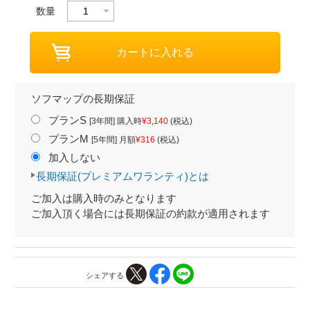
数量
ソフマップの長期保証
プランS
[3年間] 購入時
¥3,140
(税込)
プランM
[5年間] 月額
¥316
(税込)
加入しない
長期保証(プレミアムワランティ)とは
ご加入は購入時のみとなります
ご加入頂く場合には長期保証の約款が適用されます
シェアする