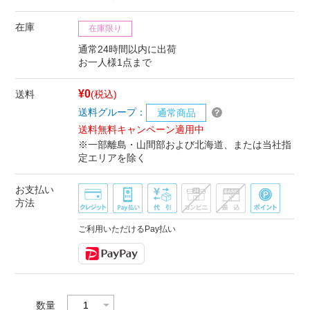
在庫
在庫限り
通常24時間以内に出荷
お一人様1点まで
¥0
送料
(税込)
送料グループ：
通常商品
送料無料キャンペーン適用中
※一部離島・山間部および北海道、または当社指
定エリアを除く
お支払い
方法
ご利用いただけるPay払い
数量