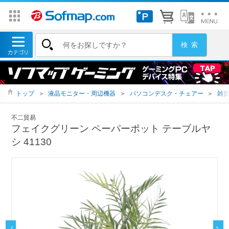
トップ
＞
液晶モニター・周辺機器
＞
パソコンデスク・チェアー
＞
雑
不二貿易
フェイクグリーン ペーパーポット テーブルヤ
シ 41130