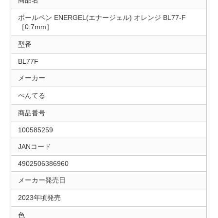
商品名
ボールペン ENERGEL(エナージェル) オレンジ BL77-F
［0.7mm］
型番
BL77F
メーカー
ぺんてる
商品番号
100585259
JANコード
4902506386960
メーカー発売日
2023年頃発売
色