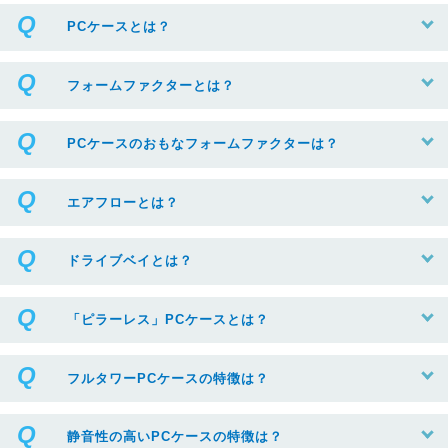
PCケースとは？
フォームファクターとは？
PCケースのおもなフォームファクターは？
エアフローとは？
ドライブベイとは？
「ピラーレス」PCケースとは？
フルタワーPCケースの特徴は？
静音性の高いPCケースの特徴は？