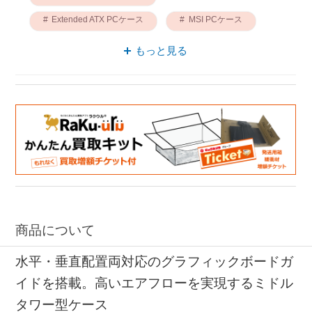
Extended ATX PCケース
MSI PCケース
PCケース アドレサブルRGBファン
もっと見る
PCケース MPG
商品について
水平・垂直配置両対応のグラフィックボードガ
イドを搭載。高いエアフローを実現するミドル
タワー型ケース