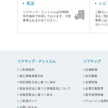
配送
レビ
ソフマップ・ドットコムは24時間、
ご購入い
年中無休で出荷しております。大型
見をご投
家電もおまかせください。
客様には
ゼントい
ソフマップ・ドットコム
ソフマップ
ご利用規約
店舗情報
個人情報保護方針
会社概要
特定商取引法に基づく表示
企業情報
資金決済法に基づく情報提供について
企業行動憲章
古物営業法に基づく表示
新卒採用情報
ご利用ガイド
アルバイト採用
お問い合わせ