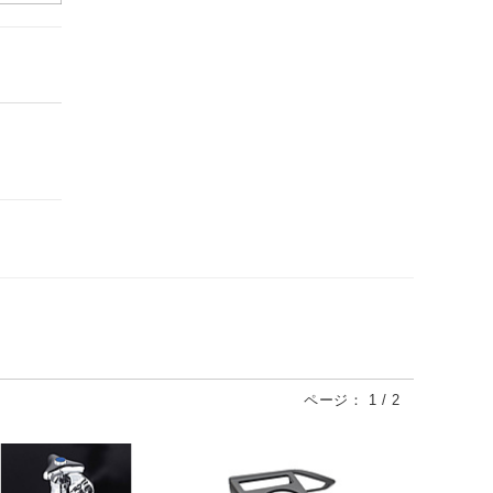
ページ：
1
/
2