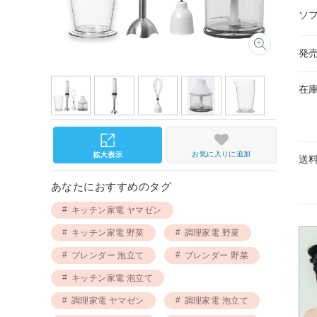
ソ
発
在
お気に入りに追加
送
あなたにおすすめのタグ
キッチン家電 ヤマゼン
キッチン家電 野菜
調理家電 野菜
ブレンダー 泡立て
ブレンダー 野菜
キッチン家電 泡立て
調理家電 ヤマゼン
調理家電 泡立て