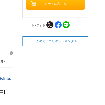
シェアする
このカテゴリのランキング >
を除く