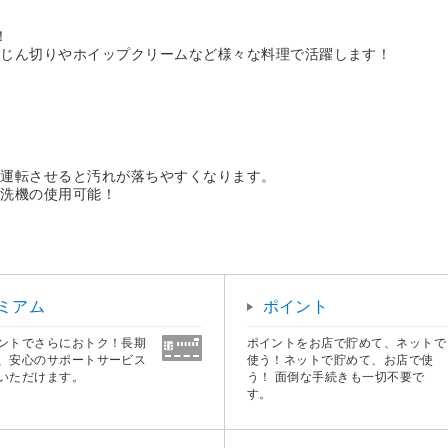
！
みじん切りやホイップクリームなど様々な料理で活躍します！
で運転させると汚れが落ちやすくなります。
食洗機の使用可能！
ミアム
ポイント
ントでさらにおトク！長期
ポイントをお店で貯めて、ネットで
、安心のサポートサービス
使う！ネットで貯めて、お店で使
いただけます。
う！ 面倒な手続きも一切不要で
す。