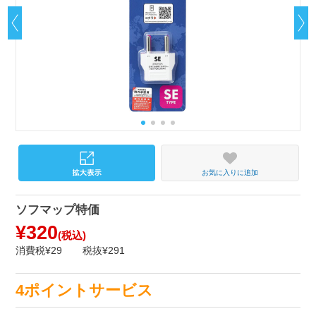
お気に入りに追加
ソフマップ特価
¥320
(税込)
消費税¥29
税抜¥291
4ポイントサービス