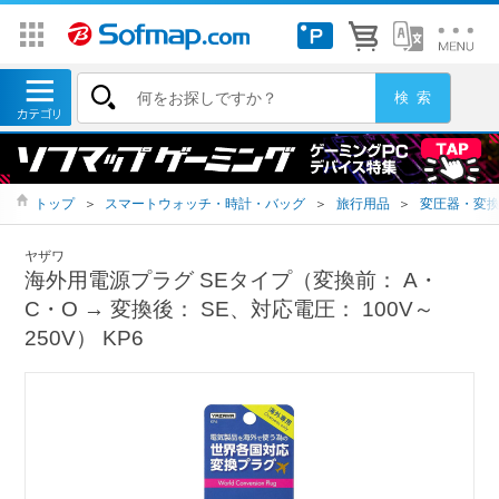
トップ
＞
スマートウォッチ・時計・バッグ
＞
旅行用品
＞
変圧器・変
ヤザワ
海外用電源プラグ SEタイプ（変換前： A・
C・O → 変換後： SE、対応電圧： 100V～
250V） KP6