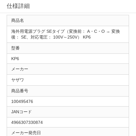
仕様詳細
商品名
海外用電源プラグ SEタイプ（変換前： A・C・O → 変換
後： SE、対応電圧： 100V～250V） KP6
型番
KP6
メーカー
ヤザワ
商品番号
100495476
JANコード
4966307330874
メーカー発売日