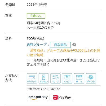
発売日
2023年頃発売
在庫
在庫あり
通常24時間以内に出荷
お一人様10点まで
¥550
送料
(税込)
送料グループ：
通常商品
「通常商品」グループの商品を¥3,300以上のお買
い物で無料
※一部離島・山間部および北海道、または当社指
定エリアを除く
お支払い
方法
ご利用いただけるPay払い