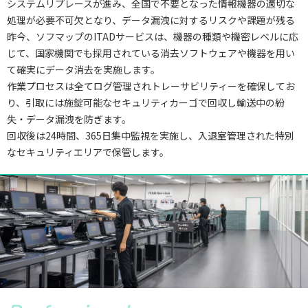
システムリプレースが進み、全国で不要となった情報機器の適切な
処理が必要不可欠となり、データ漏洩に対するリスクや課題が残る
昨今、ソフマップのITADサービスは、機器の種類や機密レベルに応
じて、国家機関でも採用されている消去ソフトウェアや機器を用い
て確実にデータ消去を実施します。
作業プロセスは全てログ管理されトレーサビリティーを確保してお
り、引取には施錠可能なセキュリティカーゴで回収し輸送中の紛
失・データ漏洩を防ぎます。
回収後は24時間、365日集中監視を実施し、入退室管理された特別
なセキュリティエリアで保管します。