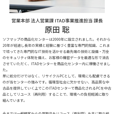
原田 聡
ソフマップの商品化センターは2000年に設立されました。それから
20年が経過し長年の実績と経験に基づく豊富な専門的知識、これま
で培ってきた専門的なIT技術を活かせる最先端の技術と設備・万全
のセキュリティ体制を備え、お客様の機密データを最適な形で消去
させていただく、ITADセンターを商品化センター内に稼働させまし
た。
単に処分だけではなく、リサイクルPCとして、環境にも配慮できる
のが当センターの強みです。循環型社会に欠かせない、高品質な中
古品を提供していく上でこのITADセンターで商品化されるPCを中古
品としてリユース（再利用）することで、環境への負担軽減に取り
組んでいます。
今までは一般顧客からの買取品をリユース（再利用）を主に取り組