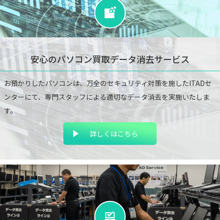
安心のパソコン買取
データ消去サービス
お預かりしたパソコンは、万全のセキュリティ対
策を施したITADセ
ンターにて、専門スタッフによ
る適切なデータ消去を実施いたしま
す。
詳しくはこちら