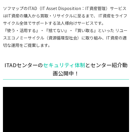
ソフマップのITAD（IT Asset Disposition：IT資産管理）サービス
はIT資産の購入から買取・リサイクルに至るまで、
IT資産をライフ
サイクル全体でサポートする法人様向けサービスです。
『使う・活用する』・『捨てない』・『買い取る』といった
リユー
スエコノミーサイクル（資源循環型社会）に取り組み、IT資産の適
切な運用をご提案します。
ITADセンターの
セキュリティ体制
とセンター紹介動
画公開中！