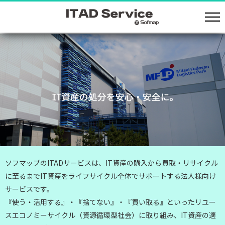
ソフマップのITADサービスは、IT資産の購入から買取・リサイクル
に至るまで
IT資産をライフサイクル全体でサポートする法人様向け
サービスです。
『使う・活用する』・『捨てない』・『買い取る』といった
リユー
スエコノミーサイクル（資源循環型社会）に取り組み、IT資産の適