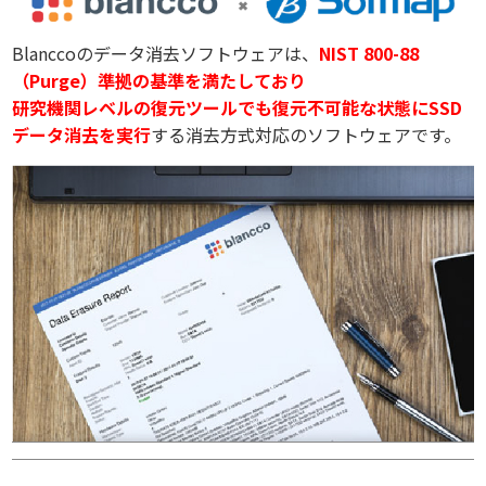
Blanccoのデータ消去ソフトウェアは、
NIST 800-88
（Purge）準拠の基準を満たしており
研究機関レベルの復元ツールでも復元不可能な状態にSSD
データ消去を実行
する消去方式対応のソフトウェアです。