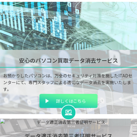
安心のパソコン買取
データ消去サービス
お預かりしたパソコンは、万全のセキュリティ対策を施したITADセ
ンターにて、専門スタッフによる適切なデータ消去を実施いたしま
す。
詳しくはこちら
データ適正消去
第三者証明サービス