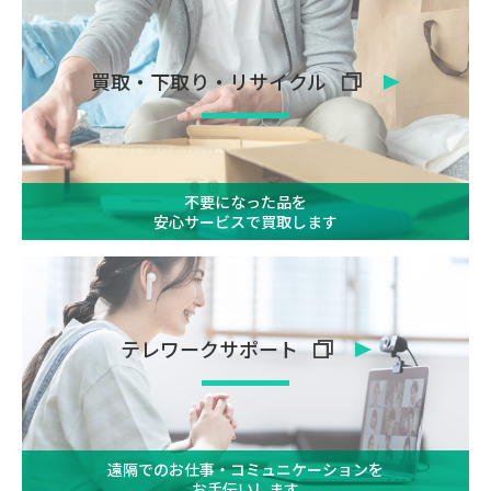
買取・下取り・リサイクル
不要になった品を
安心サービスで
買取します
テレワークサポート
遠隔でのお仕事・コミュニケーションを
お手伝いします