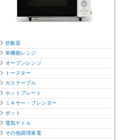
炊飯器
単機能レンジ
オーブンレンジ
トースター
ガステーブル
ホットプレート
ミキサー・ブレンダー
ポット
電気ケトル
その他調理家電