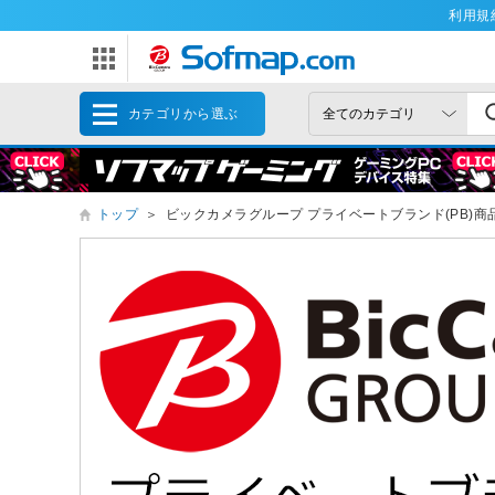
利用規
カテゴリから選ぶ
トップ
＞
ビックカメラグループ プライベートブランド(PB)商