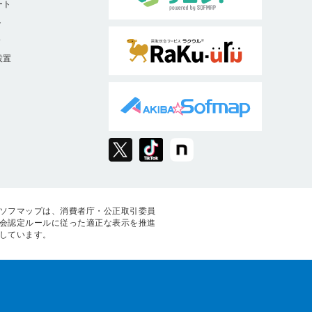
ート
ト
9
設置
ソフマップは、消費者庁・公正取引委員
会認定ルールに従った適正な表示を推進
しています。