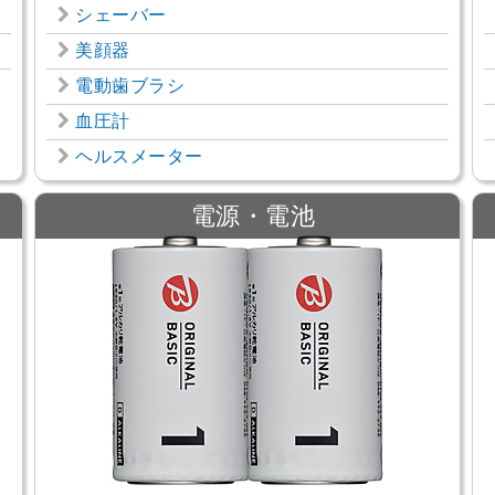
シェーバー
美顔器
電動歯ブラシ
血圧計
ヘルスメーター
電源・電池