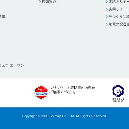
店頭買取
電話＆リモ
訪問サポー
情報
デジタル11
家電の配送
ウェア エーワン
Copyright © 2000 Sofmap Co., Ltd. All Rights Reserved.