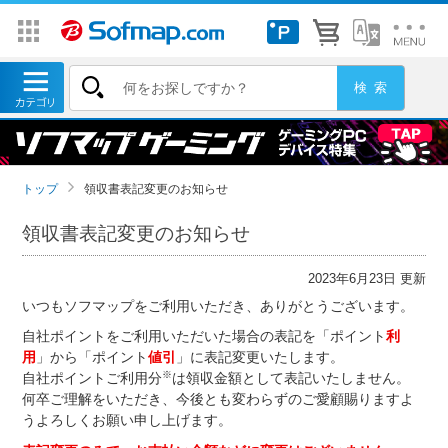
トップ
領収書表記変更のお知らせ
領収書表記変更のお知らせ
2023年6月23日 更新
いつもソフマップをご利用いただき、ありがとうございます。
自社ポイントをご利用いただいた場合の表記を「ポイント
利
用
」から「ポイント
値引
」に表記変更いたします。
※
自社ポイントご利用分
は領収金額として表記いたしません。
何卒ご理解をいただき、今後とも変わらずのご愛顧賜りますよ
うよろしくお願い申し上げます。