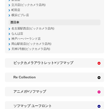
立川店(ビックカメラ店内)
町田店
横浜ビブレ店
西日本
名古屋駅西店(ビックカメラ店内)
なんば店
神戸ハーバーランド店
岡山駅前店(ビックカメラ店内)
天神1号館(ビックカメラ店内)
ビックカメラアウトレット×ソフマップ
Re Collection
アニメガ×ソフマップ
ソフマップ ユーフロント