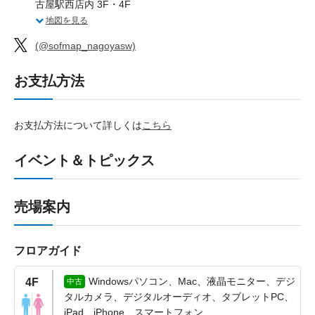
古屋駅西店内 3F・4F
地図を見る
(@sofmap_nagoyasw)
お支払方法
お支払方法について詳しくは
こちら
イベント＆トピックス
売場案内
フロアガイド
Windowsパソコン、Mac、液晶モニター、デジ
4F
中古
タルカメラ、デジタルオーディオ、タブレットPC、
iPad、iPhone、スマートフォン