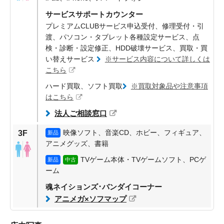
サービスサポートカウンター
プレミアムCLUBサービス申込受付、修理受付・引
渡、パソコン・タブレット各種設定サービス、点
検・診断・設定修正、HDD破壊サービス、買取・買
い替えサービス
※サービス内容について詳しくは
こちら
ハード買取、ソフト買取
※買取対象品や注意事項
はこちら
法人ご相談窓口
映像ソフト、音楽CD、ホビー、フィギュア、
3F
新品
アニメグッズ、書籍
TVゲーム本体・TVゲームソフト、PCゲ
新品
中古
ーム
魂ネイションズ･バンダイコーナー
アニメガ×ソフマップ