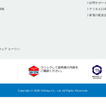
訪問サポー
情報
デジタル11
家電の配送
ウェア エーワン
Copyright © 2000 Sofmap Co., Ltd. All Rights Reserved.