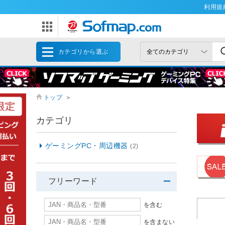
利用規
カテゴリから選ぶ
トップ
＞
カテゴリ
ゲーミングPC・周辺機器
(2)
フリーワード
を含む
を含まない