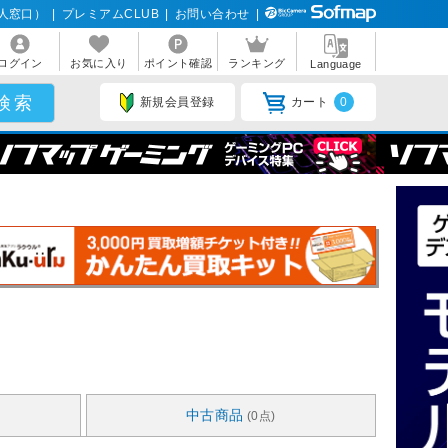
人窓口）
|
プレミアムCLUB
|
お問い合わせ
|
ログイン
お気に入り
ポイント確認
ランキング
Language
新規会員登録
カート
0
中古商品
(0点)