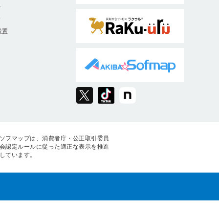
ト
9
設置
ソフマップは、消費者庁・公正取引委員
会認定ルールに従った適正な表示を推進
しています。