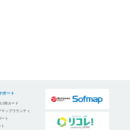
サポート
LUBカード
フマップワランティ
ポート
ート