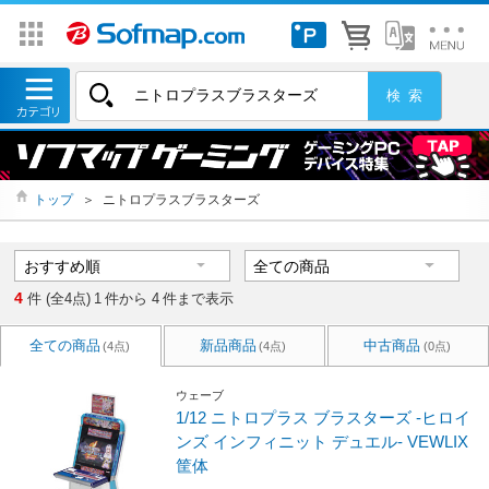
トップ
＞
ニトロプラスブラスターズ
4
件 (全4点)
1
件から
4
件まで表示
全ての商品
新品商品
中古商品
(4点)
(4点)
(0点)
ウェーブ
1/12 ニトロプラス ブラスターズ ‐ヒロイ
ンズ インフィニット デュエル- VEWLIX
筐体