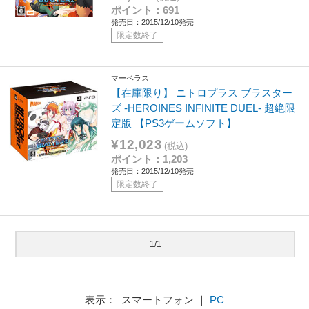
ポイント：691
発売日：2015/12/10発売
限定数終了
マーベラス
【在庫限り】 ニトロプラス ブラスター
ズ ‐HEROINES INFINITE DUEL- 超絶限
定版 【PS3ゲームソフト】
¥12,023
(税込)
ポイント：1,203
発売日：2015/12/10発売
限定数終了
1/1
表示： スマートフォン ｜
PC