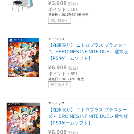
¥3,608
(税込)
ポイント：181
発売日：2017年3月9日発売
限定数終了
マーベラス
【在庫限り】 ニトロプラス ブラスター
ズ ‐HEROINES INFINITE DUEL- 通常版
【PS4ゲームソフト】
¥6,908
(税込)
ポイント：691
発売日：2015/12/10発売
限定数終了
マーベラス
【在庫限り】 ニトロプラス ブラスター
ズ ‐HEROINES INFINITE DUEL- 通常版
【PS3ゲームソフト】
¥6,908
(税込)