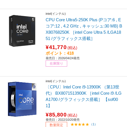
intel(インテル)
CPU Core Ultra5-250K Plus (Pコア:6 , E
コア:12 , 4.2 GHz , キャッシュ:30 MB) B
X80768250K ［intel Core Ultra 5 /LGA18
51 /グラフィックス搭載］
¥41,770
(税込)
ポイント：418
発売日：2026/04/24発売
在庫限り
intel(インテル)
〔CPU〕Intel Core i9-13900K （第13世
代） BX8071513900K ［intel Core i9 /LG
A1700 /グラフィックス搭載］ 【sof00
1】
¥85,800
(税込)
発売日：2022/10/20発売
（1）
数量限定