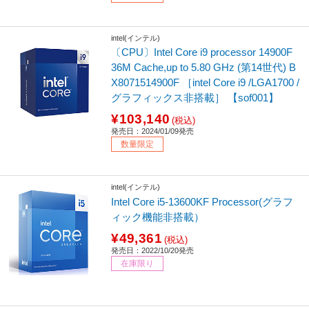
intel(インテル)
〔CPU〕Intel Core i9 processor 14900F
36M Cache,up to 5.80 GHz (第14世代) B
X8071514900F ［intel Core i9 /LGA1700 /
グラフィックス非搭載］ 【sof001】
¥103,140
(税込)
発売日：2024/01/09発売
数量限定
intel(インテル)
Intel Core i5-13600KF Processor(グラフ
ィック機能非搭載）
¥49,361
(税込)
発売日：2022/10/20発売
在庫限り