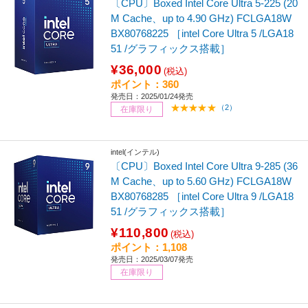
〔CPU〕Boxed Intel Core Ultra 5-225 (20
M Cache、up to 4.90 GHz) FCLGA18W
BX80768225 ［intel Core Ultra 5 /LGA18
51 /グラフィックス搭載］
¥36,000
(税込)
ポイント：360
発売日：2025/01/24発売
（2）
在庫限り
intel(インテル)
〔CPU〕Boxed Intel Core Ultra 9-285 (36
M Cache、up to 5.60 GHz) FCLGA18W
BX80768285 ［intel Core Ultra 9 /LGA18
51 /グラフィックス搭載］
¥110,800
(税込)
ポイント：1,108
発売日：2025/03/07発売
在庫限り