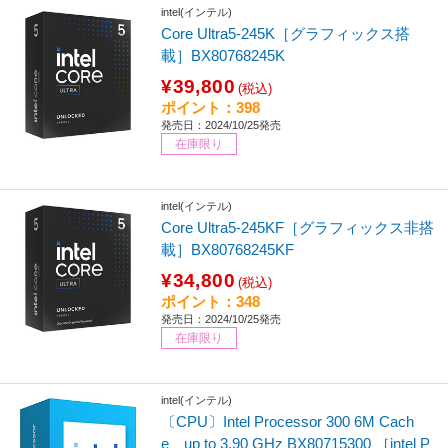
intel(インテル)
Core Ultra5-245K［グラフィックス搭
載］BX80768245K
¥39,800
(税込)
ポイント：398
発売日：2024/10/25発売
在庫限り
intel(インテル)
Core Ultra5-245KF［グラフィックス非搭
載］BX80768245KF
¥34,800
(税込)
ポイント：348
発売日：2024/10/25発売
在庫限り
intel(インテル)
〔CPU〕Intel Processor 300 6M Cach
e、up to 3.90 GHz BX80715300 ［intel P