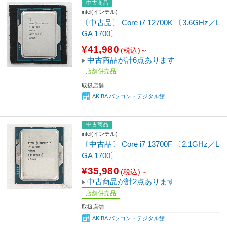
中古商品
intel(インテル)
〔中古品〕 Core i7 12700K 〔3.6GHz／L
GA 1700〕
¥41,980
(税込)～
中古商品が計6点あります
店舗併売品
取扱店舗
AKIBA パソコン・デジタル館
中古商品
intel(インテル)
〔中古品〕 Core i7 13700F 〔2.1GHz／L
GA 1700〕
¥35,980
(税込)～
中古商品が計2点あります
店舗併売品
取扱店舗
AKIBA パソコン・デジタル館