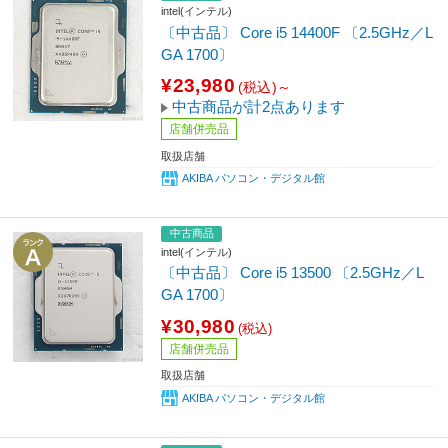
intel(インテル)
〔中古品〕 Core i5 14400F 〔2.5GHz／L
GA 1700〕
¥23,980
(税込)～
中古商品が計2点あります
店舗併売品
取扱店舗
AKIBA パソコン・デジタル館
中古商品
intel(インテル)
〔中古品〕 Core i5 13500 〔2.5GHz／L
GA 1700〕
¥30,980
(税込)
店舗併売品
取扱店舗
AKIBA パソコン・デジタル館