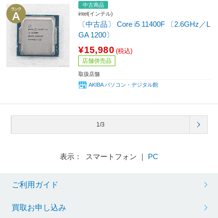
中古商品
intel(インテル)
〔中古品〕 Core i5 11400F 〔2.6GHz／L
GA 1200〕
¥15,980
(税込)
店舗併売品
取扱店舗
AKIBA パソコン・デジタル館
1/3
表示： スマートフォン ｜
PC
ご利用ガイド
買取お申し込み