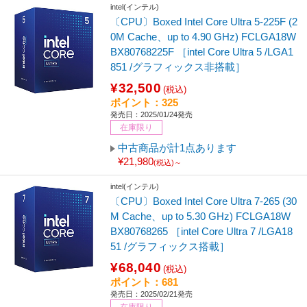
intel(インテル)
〔CPU〕Boxed Intel Core Ultra 5-225F (2
0M Cache、up to 4.90 GHz) FCLGA18W
BX80768225F ［intel Core Ultra 5 /LGA1
851 /グラフィックス非搭載］
¥32,500
(税込)
ポイント：325
発売日：2025/01/24発売
在庫限り
中古商品が計1点あります
¥21,980
(税込)～
intel(インテル)
〔CPU〕Boxed Intel Core Ultra 7-265 (30
M Cache、up to 5.30 GHz) FCLGA18W
BX80768265 ［intel Core Ultra 7 /LGA18
51 /グラフィックス搭載］
¥68,040
(税込)
ポイント：681
発売日：2025/02/21発売
在庫限り