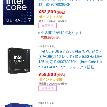
載］BX80768265KF
¥52,800
(税込)
ポイント：528
発売日：2024/10/25発売
在庫限り
中古商品が計2点あります
¥36,980
(税込)～
intel(インテル)
Intel Core Ultra 7 270K Plus(CPU 24コア
(8P+16E)/24スレッド) 最大5.5GHz LGA
1851対応 BX80768270K ［intel Core Ultr
a 7 /LGA1851 /グラフィックス搭載］
¥59,800
(税込)
ポイント：598
発売日：2026/04/03発売
在庫限り
intel(インテル)