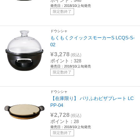
ポイント：548
発売日：2018/10/上旬発売
限定数終了
ドウシシャ
もくもくクイックスモーカーS LCQS-S-
02
¥3,278
(税込)
ポイント：328
発売日：2018/10/上旬発売
限定数終了
ドウシシャ
【在庫限り】 パリふわピザプレート LC
PP-04
¥2,728
(税込)
ポイント：28
発売日：2018/10/上旬発売
限定数終了