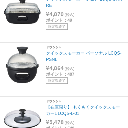
RE
¥4,870
(税込)
ポイント：49
限定数終了
ドウシシャ
クイックスモーカー パーソナル LCQS-
PSNL
¥4,864
(税込)
ポイント：487
限定数終了
ドウシシャ
【在庫限り】 もくもくクイックスモー
カーL LCQS-L-01
¥5,478
(税込)