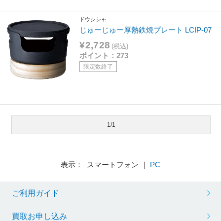
ドウシシャ
じゅーじゅー厚熱鉄焼プレート LCIP-07
¥2,728
(税込)
ポイント：273
限定数終了
1/1
表示： スマートフォン ｜
PC
ご利用ガイド
買取お申し込み