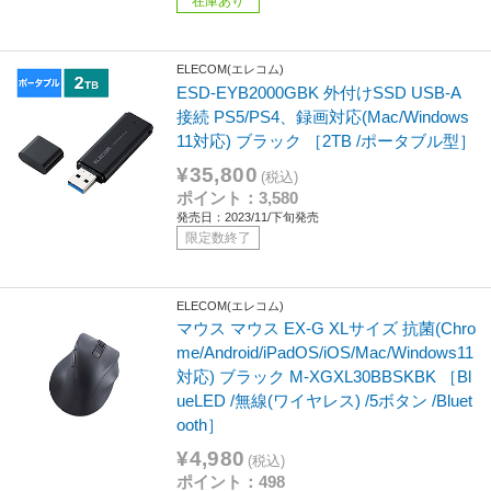
在庫あり
ELECOM(エレコム)
ESD-EYB2000GBK 外付けSSD USB-A
接続 PS5/PS4、録画対応(Mac/Windows
11対応) ブラック ［2TB /ポータブル型］
¥35,800
(税込)
ポイント：3,580
発売日：2023/11/下旬発売
限定数終了
ELECOM(エレコム)
マウス マウス EX-G XLサイズ 抗菌(Chro
me/Android/iPadOS/iOS/Mac/Windows11
対応) ブラック M-XGXL30BBSKBK ［Bl
ueLED /無線(ワイヤレス) /5ボタン /Bluet
ooth］
¥4,980
(税込)
ポイント：498