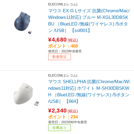
ELECOM(エレコム)
マウス EX-G Lサイズ 抗菌(Chrome/Mac/
Windows11対応) ブルー M-XGL30DBSK
BU ［BlueLED /無線(ワイヤレス) /5ボタ
ン /USB］ 【sof001】
¥4,680
(税込)
ポイント：468
発売日：2023年頃発売
数量限定
ELECOM(エレコム)
マウス SHELLPHA 抗菌(Chrome/Mac/Wi
ndows11対応) ホワイト M-SH30DBSKW
H ［BlueLED /無線(ワイヤレス) /5ボタン
/USB］ 【864】
¥2,340
(税込)
ポイント：234
発売日：2023/06/中旬発売
在庫あり