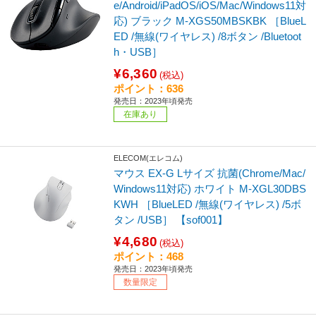
e/Android/iPadOS/iOS/Mac/Windows11対
応) ブラック M-XGS50MBSKBK ［BlueL
ED /無線(ワイヤレス) /8ボタン /Bluetoot
h・USB］
¥6,360
(税込)
ポイント：636
発売日：2023年頃発売
在庫あり
ELECOM(エレコム)
マウス EX-G Lサイズ 抗菌(Chrome/Mac/
Windows11対応) ホワイト M-XGL30DBS
KWH ［BlueLED /無線(ワイヤレス) /5ボ
タン /USB］ 【sof001】
¥4,680
(税込)
ポイント：468
発売日：2023年頃発売
数量限定