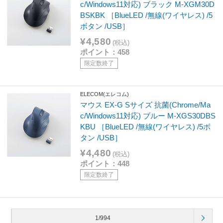
c/Windows11対応) ブラック M-XGM30D
BSKBK ［BlueLED /無線(ワイヤレス) /5
ボタン /USB］
¥4,580
(税込)
ポイント：458
限定数終了
ELECOM(エレコム)
マウス EX-G Sサイズ 抗菌(Chrome/Ma
c/Windows11対応) ブルー M-XGS30DBS
KBU ［BlueLED /無線(ワイヤレス) /5ボ
タン /USB］
¥4,480
(税込)
ポイント：448
限定数終了
1/994