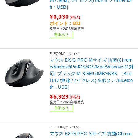
ED /無線(ワイヤレス) /8ボタン /Bluetoot
h・USB］
¥6,030
(税込)
ポイント：603
発売日：2023年頃発売
在庫あり
ELECOM(エレコム)
マウス EX-G PRO Mサイズ 抗菌(Chrom
e/Android/iPadOS/iOS/Mac/Windows11対
応) ブラック M-XGM50MBSKBK ［Blue
LED /無線(ワイヤレス) /8ボタン /Bluetoo
th・USB］
¥5,929
(税込)
発売日：2023年頃発売
在庫あり
ELECOM(エレコム)
マウス EX-G PRO Sサイズ 抗菌(Chrom