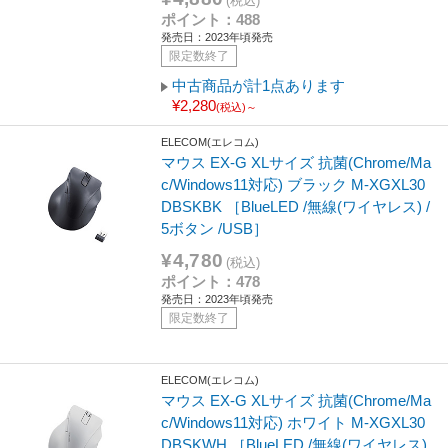
(税込)
ポイント：488
発売日：2023年頃発売
限定数終了
中古商品が計1点あります
¥2,280
(税込)～
ELECOM(エレコム)
マウス EX-G XLサイズ 抗菌(Chrome/Ma
c/Windows11対応) ブラック M-XGXL30
DBSKBK ［BlueLED /無線(ワイヤレス) /
5ボタン /USB］
¥4,780
(税込)
ポイント：478
発売日：2023年頃発売
限定数終了
ELECOM(エレコム)
マウス EX-G XLサイズ 抗菌(Chrome/Ma
c/Windows11対応) ホワイト M-XGXL30
DBSKWH ［BlueLED /無線(ワイヤレス)