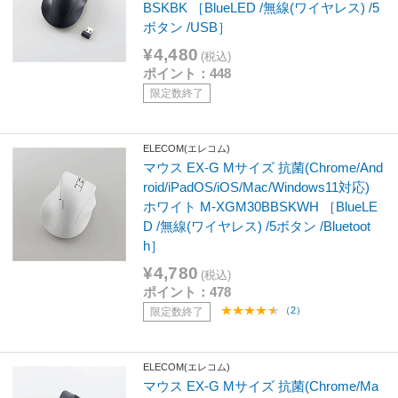
BSKBK ［BlueLED /無線(ワイヤレス) /5
ボタン /USB］
¥4,480
(税込)
ポイント：448
限定数終了
ELECOM(エレコム)
マウス EX-G Mサイズ 抗菌(Chrome/And
roid/iPadOS/iOS/Mac/Windows11対応)
ホワイト M-XGM30BBSKWH ［BlueLE
D /無線(ワイヤレス) /5ボタン /Bluetoot
h］
¥4,780
(税込)
ポイント：478
（2）
限定数終了
ELECOM(エレコム)
マウス EX-G Mサイズ 抗菌(Chrome/Ma