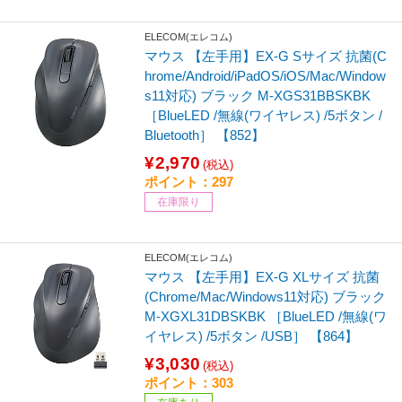
ELECOM(エレコム)
マウス 【左手用】EX-G Sサイズ 抗菌(C
hrome/Android/iPadOS/iOS/Mac/Window
s11対応) ブラック M-XGS31BBSKBK
［BlueLED /無線(ワイヤレス) /5ボタン /
Bluetooth］ 【852】
¥2,970
(税込)
ポイント：297
在庫限り
ELECOM(エレコム)
マウス 【左手用】EX-G XLサイズ 抗菌
(Chrome/Mac/Windows11対応) ブラック
M-XGXL31DBSKBK ［BlueLED /無線(ワ
イヤレス) /5ボタン /USB］ 【864】
¥3,030
(税込)
ポイント：303