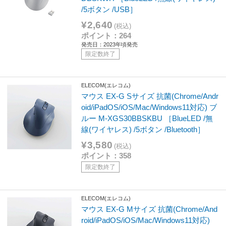
/5ボタン /USB］
¥2,640
(税込)
ポイント：264
発売日：2023年頃発売
限定数終了
ELECOM(エレコム)
マウス EX-G Sサイズ 抗菌(Chrome/Andr
oid/iPadOS/iOS/Mac/Windows11対応) ブ
ルー M-XGS30BBSKBU ［BlueLED /無
線(ワイヤレス) /5ボタン /Bluetooth］
¥3,580
(税込)
ポイント：358
限定数終了
ELECOM(エレコム)
マウス EX-G Mサイズ 抗菌(Chrome/And
roid/iPadOS/iOS/Mac/Windows11対応)