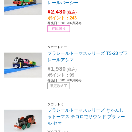
レールパーシー
¥2,430
(税込)
ポイント：243
発売日：2018/06月発売
在庫限り
タカラトミー
プラレールトーマスシリーズ TS-23 プラ
レールアシマ
¥1,980
(税込)
ポイント：99
発売日：2018/06月発売
限定数終了
タカラトミー
プラレールトーマスシリーズ きかんし
ゃトーマス テコロでサウンド プラレー
ル セオ