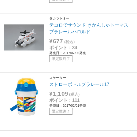
タカラトミー
テコロでサウンド きかんしゃトーマス
プラレールハロルド
¥677
(税込)
ポイント：34
発売日：2017/07/06発売
限定数終了
スケーター
ストローボトルプラレール17
¥1,109
(税込)
ポイント：111
発売日：2017/02/01発売
限定数終了