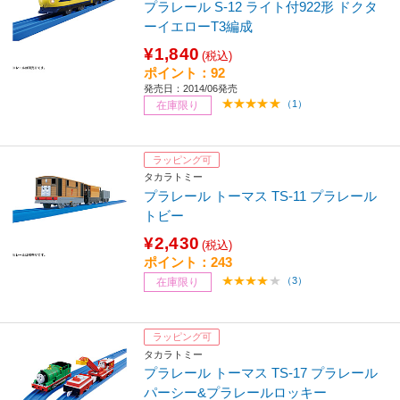
プラレール S-12 ライト付922形 ドクタ
ーイエローT3編成
¥1,840
(税込)
ポイント：92
発売日：2014/06発売
（1）
在庫限り
ラッピング可
タカラトミー
プラレール トーマス TS-11 プラレール
トビー
¥2,430
(税込)
ポイント：243
（3）
在庫限り
ラッピング可
タカラトミー
プラレール トーマス TS-17 プラレール
パーシー&プラレールロッキー