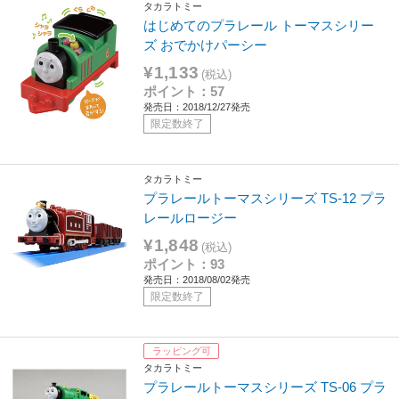
タカラトミー
はじめてのプラレール トーマスシリー
ズ おでかけパーシー
¥1,133
(税込)
ポイント：57
発売日：2018/12/27発売
限定数終了
タカラトミー
プラレールトーマスシリーズ TS-12 プラ
レールロージー
¥1,848
(税込)
ポイント：93
発売日：2018/08/02発売
限定数終了
ラッピング可
タカラトミー
プラレールトーマスシリーズ TS-06 プラ