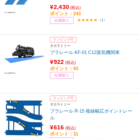
¥2,430
(税込)
ポイント：243
（1）
在庫限り
ラッピング可
タカラトミー
プラレール KF-01 C12蒸気機関車
¥922
(税込)
ポイント：93
在庫限り
ラッピング可
タカラトミー
プラレール R-15 複線幅広ポイントレー
ル
¥616
(税込)
ポイント：31