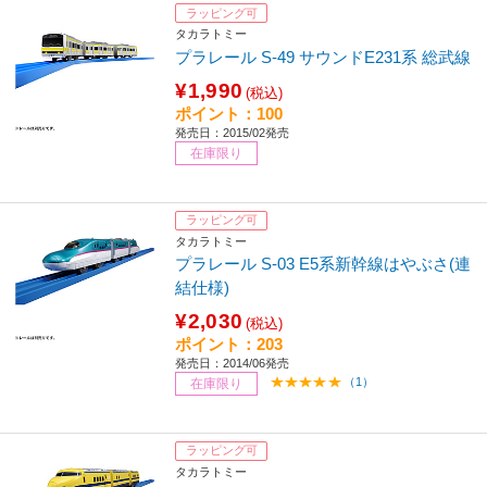
ラッピング可
タカラトミー
プラレール S-49 サウンドE231系 総武線
¥1,990
(税込)
ポイント：100
発売日：2015/02発売
在庫限り
ラッピング可
タカラトミー
プラレール S-03 E5系新幹線はやぶさ(連
結仕様)
¥2,030
(税込)
ポイント：203
発売日：2014/06発売
（1）
在庫限り
ラッピング可
タカラトミー