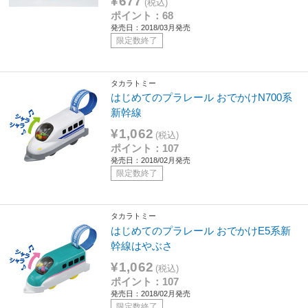
¥677
(税込)
ポイント：68
発売日：2018/03月発売
限定数終了
タカラトミー
はじめてのプラレール おでかけN700系
新幹線
¥1,062
(税込)
ポイント：107
発売日：2018/02月発売
限定数終了
タカラトミー
はじめてのプラレール おでかけE5系新
幹線はやぶさ
¥1,062
(税込)
ポイント：107
発売日：2018/02月発売
限定数終了