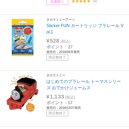
（1）
在庫限り
タカラトミーアーツ
Sticker FUN カートリッジ プラレール V
ol.1
¥528
(税込)
ポイント：27
発売日：2018/09月発売
限定数終了
タカラトミー
はじめてのプラレール トーマスシリー
ズ おでかけジェームス
¥1,133
(税込)
ポイント：57
発売日：2018/12/27発売
限定数終了