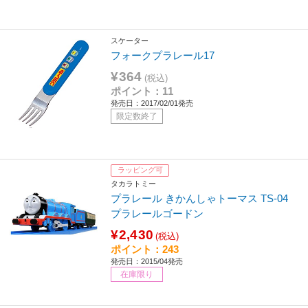
スケーター
フォークプラレール17
¥364
(税込)
ポイント：11
発売日：2017/02/01発売
限定数終了
ラッピング可
タカラトミー
プラレール きかんしゃトーマス TS-04
プラレールゴードン
¥2,430
(税込)
ポイント：243
発売日：2015/04発売
在庫限り