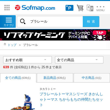
トップ
＞
プラレール
639
件 (全639点)
1
件から
25
件まで表示
全ての商品
新品商品
中古商品
(639点)
(639点)
(0点)
タカラトミー
プラレールトーマスシリーズ きかんし
ゃトーマス ちからもちの仲間たちセッ
ト