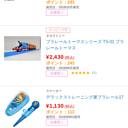
ポイント：243
発売日：2018/10月発売
在庫限り
ラッピング可
タカラトミー
プラレールトーマスシリーズ TS-01 プラ
レールトーマス
¥2,430
(税込)
ポイント：243
発売日：2018/06月発売
（1）
在庫限り
スケーター
デラックストレーニング箸プラレール17
¥1,130
(税込)
ポイント：113
発売日：2016/09/01発売
在庫限り