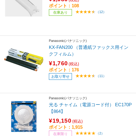
ポイント：108
（12）
在庫あり
Panasonic(パナソニック)
KX-FAN200 （普通紙ファックス用イン
クフィルム）
¥1,760
(税込)
ポイント：176
（11）
お取り寄せ
Panasonic(パナソニック)
光る チャイム（電源コード付） EC170P
【864】
¥19,150
(税込)
ポイント：1,915
（2）
在庫限り