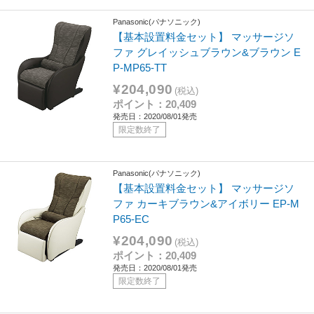
Panasonic(パナソニック)
【基本設置料金セット】 マッサージソ
ファ グレイッシュブラウン&ブラウン E
P-MP65-TT
¥204,090
(税込)
ポイント：20,409
発売日：2020/08/01発売
限定数終了
Panasonic(パナソニック)
【基本設置料金セット】 マッサージソ
ファ カーキブラウン&アイボリー EP-M
P65-EC
¥204,090
(税込)
ポイント：20,409
発売日：2020/08/01発売
限定数終了