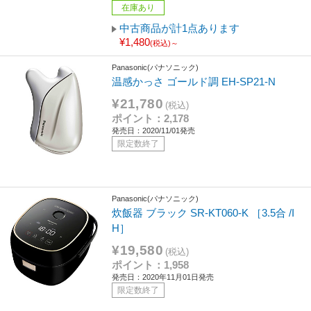
在庫あり
中古商品が計1点あります
¥1,480
(税込)～
Panasonic(パナソニック)
温感かっさ ゴールド調 EH-SP21-N
¥21,780
(税込)
ポイント：2,178
発売日：2020/11/01発売
限定数終了
Panasonic(パナソニック)
炊飯器 ブラック SR-KT060-K ［3.5合 /I
H］
¥19,580
(税込)
ポイント：1,958
発売日：2020年11月01日発売
限定数終了