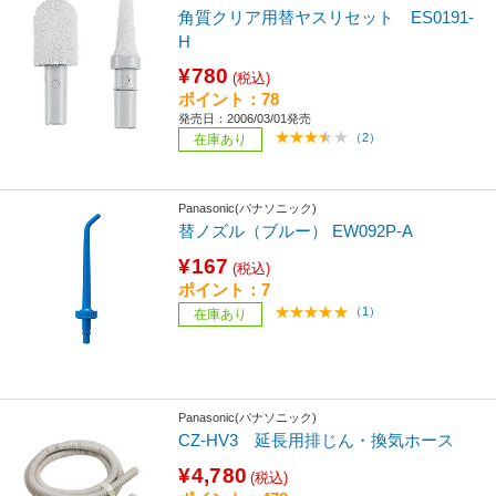
角質クリア用替ヤスリセット ES0191-
H
¥780
(税込)
ポイント：78
発売日：2006/03/01発売
（2）
在庫あり
Panasonic(パナソニック)
替ノズル（ブルー） EW092P-A
¥167
(税込)
ポイント：7
（1）
在庫あり
Panasonic(パナソニック)
CZ-HV3 延長用排じん・換気ホース
¥4,780
(税込)