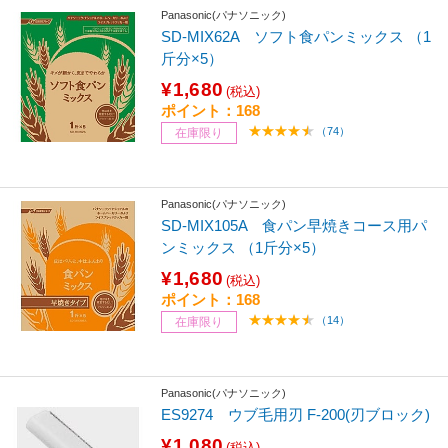
Panasonic(パナソニック)
SD-MIX62A ソフト食パンミックス （1
斤分×5）
¥1,680
(税込)
ポイント：168
（74）
在庫限り
Panasonic(パナソニック)
SD-MIX105A 食パン早焼きコース用パ
ンミックス （1斤分×5）
¥1,680
(税込)
ポイント：168
（14）
在庫限り
Panasonic(パナソニック)
ES9274 ウブ毛用刃 F-200(刃ブロック)
¥1,080
(税込)