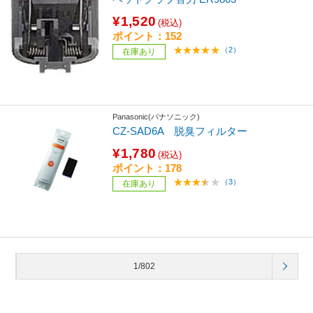
¥1,520
(税込)
ポイント：152
（2）
在庫あり
Panasonic(パナソニック)
CZ-SAD6A 脱臭フィルター
¥1,780
(税込)
ポイント：178
（3）
在庫あり
1/802