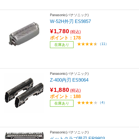
Panasonic(パナソニック)
W-52H外刃 ES9857
¥1,780
(税込)
ポイント：178
（11）
在庫あり
Panasonic(パナソニック)
Z-400内刃 ES9064
¥1,880
(税込)
ポイント：188
（4）
在庫あり
Panasonic(パナソニック)
ペットクラブ替刃 ER9803