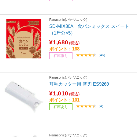
Panasonic(パナソニック)
SD-MIX30A 食パンミックス スイート
（1斤分×5）
¥1,680
(税込)
ポイント：168
（46）
在庫限り
Panasonic(パナソニック)
耳毛カッター用 替刃 ES9269
¥1,010
(税込)
ポイント：101
（4）
在庫あり
Panasonic(パナソニック)