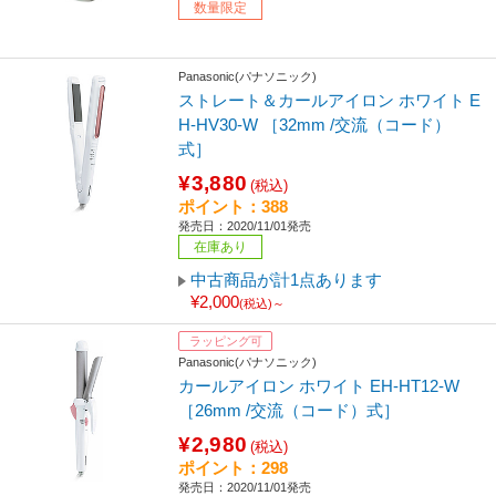
数量限定
Panasonic(パナソニック)
ストレート＆カールアイロン ホワイト E
H-HV30-W ［32mm /交流（コード）
式］
¥3,880
(税込)
ポイント：388
発売日：2020/11/01発売
在庫あり
中古商品が計1点あります
¥2,000
(税込)～
ラッピング可
Panasonic(パナソニック)
カールアイロン ホワイト EH-HT12-W
［26mm /交流（コード）式］
¥2,980
(税込)
ポイント：298
発売日：2020/11/01発売