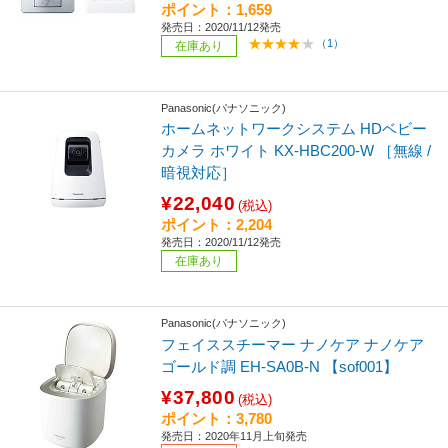
ポイント：1,659
発売日：2020/11/12発売
（1）
在庫あり
Panasonic(パナソニック)
ホームネットワークシステム HDベビー
カメラ ホワイト KX-HBC200-W ［無線 /
暗視対応］
¥22,040
(税込)
ポイント：2,204
発売日：2020/11/12発売
在庫あり
Panasonic(パナソニック)
フェイススチーマー ナノケア ナノケア
ゴールド調 EH-SA0B-N 【sof001】
¥37,800
(税込)
ポイント：3,780
発売日：2020年11月上旬発売