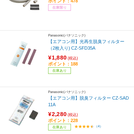
ポイント：478
在庫限り
Panasonic(パナソニック)
【エアコン用】光再生脱臭フィルター
（2枚入り) CZ-SFD35A
¥1,880
(税込)
ポイント：188
在庫あり
Panasonic(パナソニック)
【エアコン用】脱臭フィルター CZ-SAD
11A
¥2,280
(税込)
ポイント：228
（4）
在庫あり