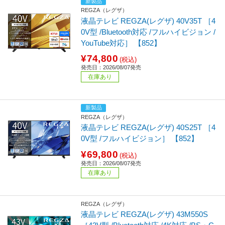
新製品
REGZA（レグザ）
液晶テレビ REGZA(レグザ) 40V35T ［4
0V型 /Bluetooth対応 /フルハイビジョン /
YouTube対応］ 【852】
¥74,800
(税込)
発売日：2026/08/07発売
在庫あり
新製品
REGZA（レグザ）
液晶テレビ REGZA(レグザ) 40S25T ［4
0V型 /フルハイビジョン］ 【852】
¥69,800
(税込)
発売日：2026/08/07発売
在庫あり
REGZA（レグザ）
液晶テレビ REGZA(レグザ) 43M550S