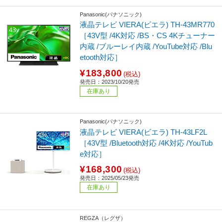
Panasonic(パナソニック)
液晶テレビ VIERA(ビエラ) TH-43MR770
［43V型 /4K対応 /BS・CS 4Kチューナー
内蔵 /ブルーレイ内蔵 /YouTube対応 /Blu
etooth対応］
¥183,800
(税込)
発売日：2023/10/20発売
在庫あり
Panasonic(パナソニック)
液晶テレビ VIERA(ビエラ) TH-43LF2L
［43V型 /Bluetooth対応 /4K対応 /YouTub
e対応］
¥168,300
(税込)
発売日：2025/05/23発売
在庫あり
REGZA（レグザ）