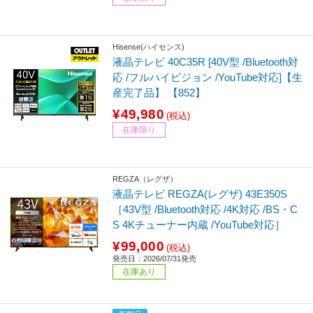
Hisense(ハイセンス)
液晶テレビ 40C35R [40V型 /Bluetooth対
応 /フルハイビジョン /YouTube対応]【生
産完了品】 【852】
¥49,980
(税込)
在庫限り
REGZA（レグザ）
液晶テレビ REGZA(レグザ) 43E350S
［43V型 /Bluetooth対応 /4K対応 /BS・C
S 4Kチューナー内蔵 /YouTube対応］
¥99,000
(税込)
発売日：2026/07/31発売
在庫あり