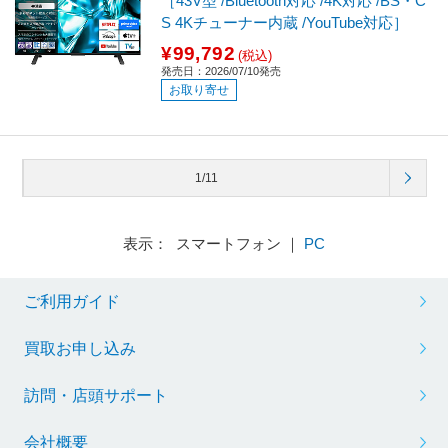
［43V型 /Bluetooth対応 /4K対応 /BS・C
S 4Kチューナー内蔵 /YouTube対応］
¥99,792
(税込)
発売日：2026/07/10発売
お取り寄せ
1/11
表示： スマートフォン ｜
PC
ご利用ガイド
買取お申し込み
訪問・店頭サポート
会社概要