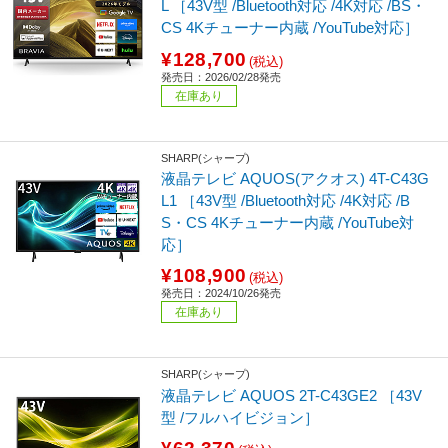
L ［43V型 /Bluetooth対応 /4K対応 /BS・
CS 4Kチューナー内蔵 /YouTube対応］
¥128,700
(税込)
発売日：2026/02/28発売
在庫あり
SHARP(シャープ)
液晶テレビ AQUOS(アクオス) 4T-C43G
L1 ［43V型 /Bluetooth対応 /4K対応 /B
S・CS 4Kチューナー内蔵 /YouTube対
応］
¥108,900
(税込)
発売日：2024/10/26発売
在庫あり
SHARP(シャープ)
液晶テレビ AQUOS 2T-C43GE2 ［43V
型 /フルハイビジョン］