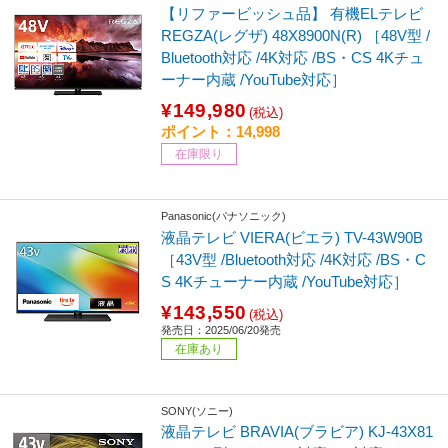
【リファービッシュ品】 有機ELテレビ
REGZA(レグザ) 48X8900N(R) ［48V型 /
Bluetooth対応 /4K対応 /BS・CS 4Kチュ
ーナー内蔵 /YouTube対応］
¥149,980
(税込)
ポイント：14,998
在庫限り
Panasonic(パナソニック)
液晶テレビ VIERA(ビエラ) TV-43W90B
［43V型 /Bluetooth対応 /4K対応 /BS・C
S 4Kチューナー内蔵 /YouTube対応］
¥143,550
(税込)
発売日：2025/06/20発売
在庫あり
SONY(ソニー)
液晶テレビ BRAVIA(ブラビア) KJ-43X81