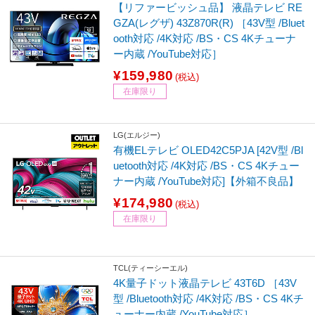
【リファービッシュ品】 液晶テレビ RE
GZA(レグザ) 43Z870R(R) ［43V型 /Bluet
ooth対応 /4K対応 /BS・CS 4Kチューナ
ー内蔵 /YouTube対応］
¥159,980
(税込)
在庫限り
LG(エルジー)
有機ELテレビ OLED42C5PJA [42V型 /Bl
uetooth対応 /4K対応 /BS・CS 4Kチュー
ナー内蔵 /YouTube対応]【外箱不良品】
¥174,980
(税込)
在庫限り
TCL(ティーシーエル)
4K量子ドット液晶テレビ 43T6D ［43V
型 /Bluetooth対応 /4K対応 /BS・CS 4Kチ
ューナー内蔵 /YouTube対応］