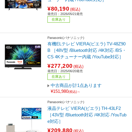
¥80,190
(税込)
発売日：2026/05/21発売
在庫あり
Panasonic(パナソニック)
有機ELテレビ VIERA(ビエラ) TV-48Z90
B ［48V型 /Bluetooth対応 /4K対応 /BS・
CS 4Kチューナー内蔵 /YouTube対応］
¥277,200
(税込)
発売日：2025/06/20発売
在庫あり
中古商品が計1点あります
¥151,980
(税込)～
Panasonic(パナソニック)
液晶テレビ VIERA(ビエラ) TH-43LF2
［43V型 /Bluetooth対応 /4K対応 /YouTub
e対応］
¥209,880
(税込)