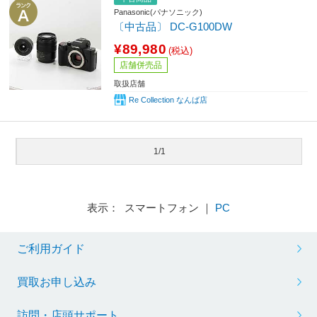
Panasonic(パナソニック)
〔中古品〕 DC-G100DW
¥89,980
(税込)
店舗併売品
取扱店舗
Re Collection なんば店
1/1
表示： スマートフォン ｜
PC
ご利用ガイド
買取お申し込み
訪問・店頭サポート