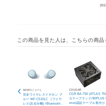
20
この商品を見た人は、こちらの商品
COUGAR
SONY(ソニー)
CGR BA-750 (ATLAS 750
完全ワイヤレスイヤホン ブ
カラーブラック/80PLUS 
ルー WF-C510LC ［ワイヤ
onze認証ケーブル直付け
レス(左右分離) /Bluetooth対