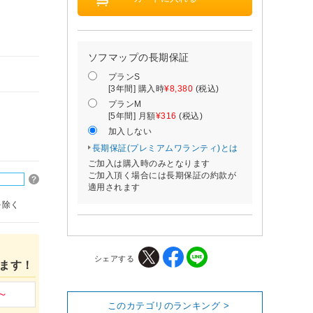
ソフマップの長期保証
プランS
[3年間] 購入時
¥8,380
(税込)
プランM
[5年間] 月額
¥316
(税込)
加入しない
長期保証(プレミアムワランティ)とは
ご加入は購入時のみとなります
ご加入頂く場合には長期保証の約款が
適用されます
を除く
シェアする
ます！
このカテゴリのランキング >