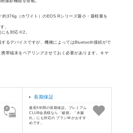
動画撮影機能を搭載。
）／約376g（ホワイト）のEOS Rシリーズ最小・最軽量を
ます。
続にも対応※2。
.0以上を搭載するデバイスですが、機種によってはBluetooth接続がで
ラと携帯端末をペアリングさせておく必要があります。キヤ
長期保証
最長5年間の長期保証。プレミアム
CLUB会員様なら「破損」「水漏
れ」にも対応の プランM がおすす
めです。