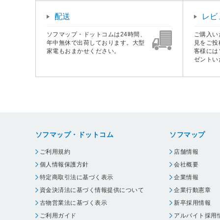
配送
レビ
ソフマップ・ドットコムは24時間、
ご購入い
年中無休で出荷しております。大型
見をご投
家電もおまかせください。
客様には
ゼントい
ソフマップ・ドットコム
ソフマップ
ご利用規約
店舗情報
個人情報保護方針
会社概要
特定商取引法に基づく表示
企業情報
資金決済法に基づく情報提供について
企業行動憲章
古物営業法に基づく表示
新卒採用情報
ご利用ガイド
アルバイト採用