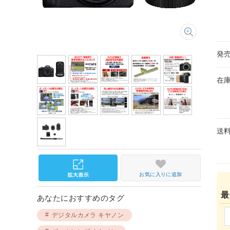
発
在
送
お気に入りに追加
最
あなたにおすすめのタグ
デジタルカメラ キヤノン