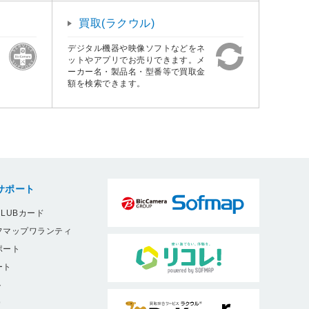
買取(ラクウル)
デジタル機器や映像ソフトなどをネ
ットやアプリでお売りできます。メ
ーカー名・製品名・型番等で買取金
額を検索できます。
サポート
LUBカード
フマップワランティ
ポート
ート
ト
9