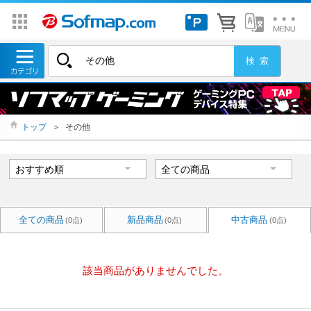
トップ
＞
その他
全ての商品
新品商品
中古商品
(0点)
(0点)
(0点)
該当商品がありませんでした。