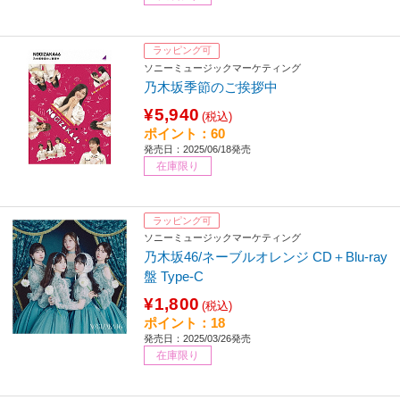
ラッピング可
ソニーミュージックマーケティング
乃木坂季節のご挨拶中
¥5,940
(税込)
ポイント：60
発売日：2025/06/18発売
在庫限り
ラッピング可
ソニーミュージックマーケティング
乃木坂46/ネーブルオレンジ CD＋Blu-ray
盤 Type-C
¥1,800
(税込)
ポイント：18
発売日：2025/03/26発売
在庫限り