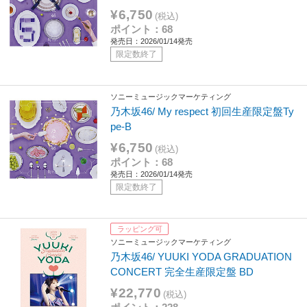
¥6,750
(税込)
ポイント：68
発売日：2026/01/14発売
限定数終了
ソニーミュージックマーケティング
乃木坂46/ My respect 初回生産限定盤Ty
pe-B
¥6,750
(税込)
ポイント：68
発売日：2026/01/14発売
限定数終了
ラッピング可
ソニーミュージックマーケティング
乃木坂46/ YUUKI YODA GRADUATION
CONCERT 完全生産限定盤 BD
¥22,770
(税込)