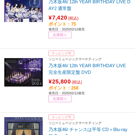
乃木坂46/ 12th YEAR BIRTHDAY LIVE D
AY2 通常盤
¥7,420
(税込)
ポイント：75
発売日：2025/02/12発売
在庫限り
ラッピング可
ソニーミュージックマーケティング
乃木坂46/ 12th YEAR BIRTHDAY LIVE
完全生産限定盤 DVD
¥25,800
(税込)
ポイント：258
発売日：2025/02/12発売
在庫限り
ラッピング可
ソニーミュージックマーケティング
乃木坂46/ チャンスは平等 CD＋Blu-ray