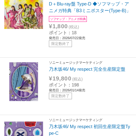
D＋Blu-ray盤 Type-D ◆ソフマップ・ア
ニメガ特典「B3ミニポスター(Type-B)」
ソフマップ・アニメガ特典
¥1,800
(税込)
ポイント：18
発売日：2026/07/22発売
限定数終了
ソニーミュージックマーケティング
乃木坂46/ My respect 完全生産限定盤
¥19,800
(税込)
ポイント：198
発売日：2026/01/14発売
限定数終了
ソニーミュージックマーケティング
乃木坂46/ My respect 初回生産限定盤Ty
pe-C