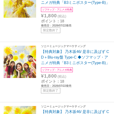
ニメガ特典「B3ミニポスター(Type-B)」
ソフマップ・アニメガ特典
¥1,800
(税込)
ポイント：18
発売日：2026/07/22発売
限定数終了
ソニーミュージックマーケティング
【特典対象】 乃木坂46/ 是非に及ばず C
D＋Blu-ray盤 Type-C ◆ソフマップ・ア
ニメガ特典「B3ミニポスター(Type-B)」
ソフマップ・アニメガ特典
¥1,800
(税込)
ポイント：18
発売日：2026/07/22発売
限定数終了
ソニーミュージックマーケティング
【特典対象】 乃木坂46/ 是非に及ばず C