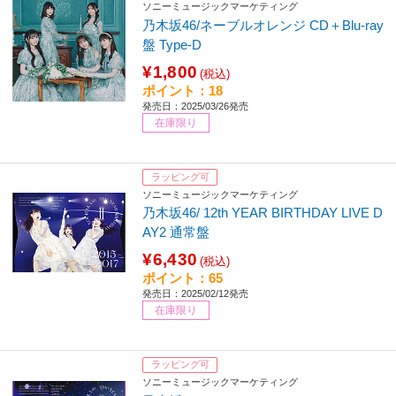
ソニーミュージックマーケティング
乃木坂46/ネーブルオレンジ CD＋Blu-ray
盤 Type-D
¥1,800
(税込)
ポイント：18
発売日：2025/03/26発売
在庫限り
ラッピング可
ソニーミュージックマーケティング
乃木坂46/ 12th YEAR BIRTHDAY LIVE D
AY2 通常盤
¥6,430
(税込)
ポイント：65
発売日：2025/02/12発売
在庫限り
ラッピング可
ソニーミュージックマーケティング