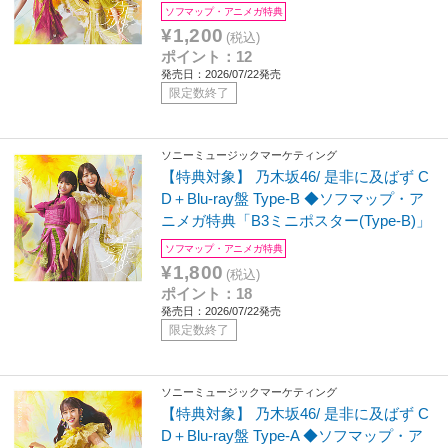
ソフマップ・アニメガ特典
¥1,200
(税込)
ポイント：12
発売日：2026/07/22発売
限定数終了
ソニーミュージックマーケティング
【特典対象】 乃木坂46/ 是非に及ばず C
D＋Blu-ray盤 Type-B ◆ソフマップ・ア
ニメガ特典「B3ミニポスター(Type-B)」
ソフマップ・アニメガ特典
¥1,800
(税込)
ポイント：18
発売日：2026/07/22発売
限定数終了
ソニーミュージックマーケティング
【特典対象】 乃木坂46/ 是非に及ばず C
D＋Blu-ray盤 Type-A ◆ソフマップ・ア