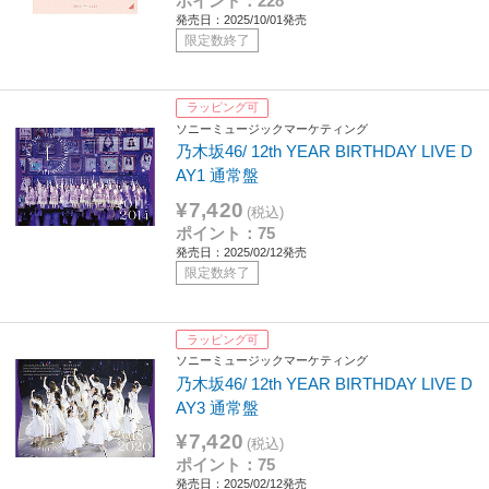
ポイント：228
発売日：2025/10/01発売
限定数終了
ラッピング可
ソニーミュージックマーケティング
乃木坂46/ 12th YEAR BIRTHDAY LIVE D
AY1 通常盤
¥7,420
(税込)
ポイント：75
発売日：2025/02/12発売
限定数終了
ラッピング可
ソニーミュージックマーケティング
乃木坂46/ 12th YEAR BIRTHDAY LIVE D
AY3 通常盤
¥7,420
(税込)
ポイント：75
発売日：2025/02/12発売