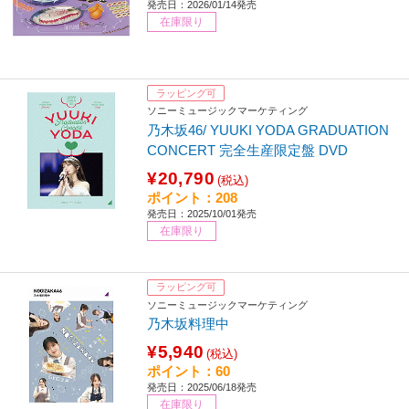
発売日：2026/01/14発売
在庫限り
ラッピング可
ソニーミュージックマーケティング
乃木坂46/ YUUKI YODA GRADUATION
CONCERT 完全生産限定盤 DVD
¥20,790
(税込)
ポイント：208
発売日：2025/10/01発売
在庫限り
ラッピング可
ソニーミュージックマーケティング
乃木坂料理中
¥5,940
(税込)
ポイント：60
発売日：2025/06/18発売
在庫限り