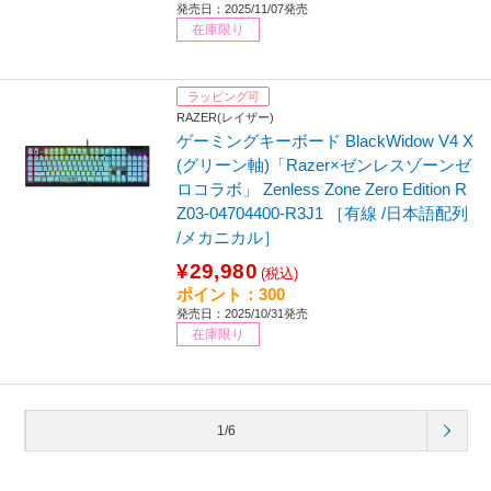
発売日：2025/11/07発売
在庫限り
ラッピング可
RAZER(レイザー)
ゲーミングキーボード BlackWidow V4 X
(グリーン軸)「Razer×ゼンレスゾーンゼ
ロコラボ」 Zenless Zone Zero Edition R
Z03-04704400-R3J1 ［有線 /日本語配列
/メカニカル］
¥29,980
(税込)
ポイント：300
発売日：2025/10/31発売
在庫限り
1/6