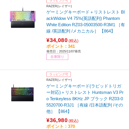
ラッピング可
RAZER(レイザー)
ゲーミングキーボード＋リストレスト Bl
ackWidow V4 75%(英語配列) Phantom
White Edition RZ03-05003500-R3M1 ［有
線 /英語配列 /メカニカル］ 【864】
¥34,080
(税込)
ポイント：341
発売日：2025/11/07発売
在庫限り
ラッピング可
RAZER(レイザー)
ゲーミングキーボード(ラピッドトリガ
ー対応)＋リストレスト Huntsman V3 Pr
o Tenkeyless 8KHz JP ブラック RZ03-0
5520700-R3J1 ［有線 /日本語配列 /その
他］ 【864】
¥36,980
(税込)
ポイント：370