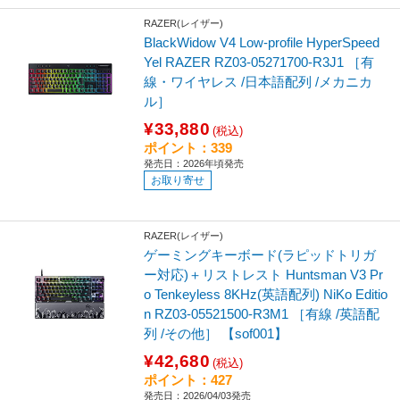
RAZER(レイザー)
BlackWidow V4 Low-profile HyperSpeed
Yel RAZER RZ03-05271700-R3J1 ［有
線・ワイヤレス /日本語配列 /メカニカ
ル］
¥33,880
(税込)
ポイント：339
発売日：2026年頃発売
お取り寄せ
RAZER(レイザー)
ゲーミングキーボード(ラピッドトリガ
ー対応)＋リストレスト Huntsman V3 Pr
o Tenkeyless 8KHz(英語配列) NiKo Editio
n RZ03-05521500-R3M1 ［有線 /英語配
列 /その他］ 【sof001】
¥42,680
(税込)
ポイント：427
発売日：2026/04/03発売