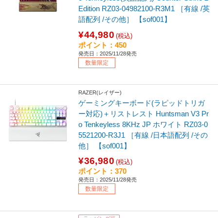
Edition RZ03-04982100-R3M1 ［有線 /英
語配列 /その他］ 【sof001】
¥44,980
(税込)
ポイント：450
発売日：2025/11/28発売
数量限定
RAZER(レイザー)
ゲーミングキーボード(ラピッドトリガ
ー対応)＋リストレスト Huntsman V3 Pr
o Tenkeyless 8KHz JP ホワイト RZ03-0
5521200-R3J1 ［有線 /日本語配列 /その
他］ 【sof001】
¥36,980
(税込)
ポイント：370
発売日：2025/11/28発売
数量限定