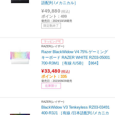
語配列 /メカニカル］
¥49,880
(税込)
ポイント：499
発売日：2024/10/18発売
限定数終了
ラッピング可
RAZER(レイザー)
Razer BlackWidow V4 75% ゲーミング
キーボード RAZER WHITE RZ03-05001
700-R3M1 ［有線 /USB］ 【864】
¥33,480
(税込)
ポイント：335
発売日：2023/09/29発売
在庫限り
RAZER(レイザー)
BlackWidow V3 Tenkeyless RZ03-03491
400-R3J1 ［有線 /日本語配列 /メカニカ