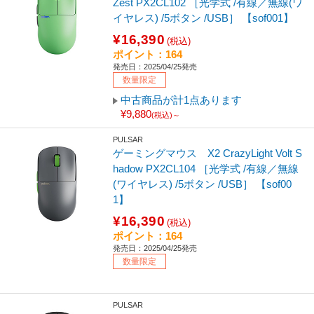
Zest PX2CL102 ［光学式 /有線／無線(ワ
イヤレス) /5ボタン /USB］ 【sof001】
¥16,390
(税込)
ポイント：164
発売日：2025/04/25発売
数量限定
中古商品が計1点あります
¥9,880
(税込)～
PULSAR
ゲーミングマウス X2 CrazyLight Volt S
hadow PX2CL104 ［光学式 /有線／無線
(ワイヤレス) /5ボタン /USB］ 【sof00
1】
¥16,390
(税込)
ポイント：164
発売日：2025/04/25発売
数量限定
PULSAR