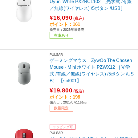
Uyuni White PX2NCL102 ［光学式 /有線
／無線(ワイヤレス) /5ボタン /USB］
¥16,090
(税込)
ポイント：161
発売日：2026年頃発売
在庫あり
PULSAR
ゲーミングマウス ZywOo The Chosen
Mouse - Mini ホワイト PZWX12 ［光学
式 /有線／無線(ワイヤレス) /5ボタン /US
B］ 【sof001】
¥19,800
(税込)
ポイント：198
発売日：2025/07/11発売
数量限定
ラッピング可
PULSAR