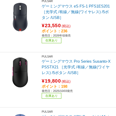
PULSAR
ゲーミングマウス eS FS-1 PFS1ES201
［光学式 /有線／無線(ワイヤレス) /5ボ
タン /USB］
¥23,550
(税込)
ポイント：236
発売日：2026年頃発売
在庫あり
PULSAR
ゲーミングマウス Pro Series Susanto-X
PSSTX21 ［光学式 /有線／無線(ワイヤ
レス) /5ボタン /USB］
¥19,800
(税込)
ポイント：198
発売日：2025/10/03発売
在庫あり
PULSAR