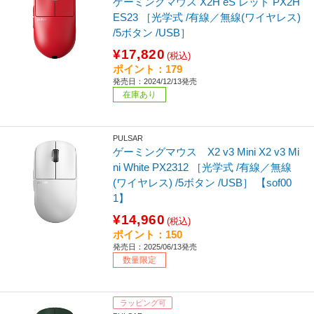
ゲーミングマウス X2H eS レッド PX2H
ES23 ［光学式 /有線／無線(ワイヤレス)
/5ボタン /USB］
¥17,820
(税込)
ポイント：179
発売日：2024/12/13発売
在庫あり
PULSAR
ゲーミングマウス X2 v3 Mini X2 v3 Mi
ni White PX2312 ［光学式 /有線／無線
(ワイヤレス) /5ボタン /USB］ 【sof00
1】
¥14,960
(税込)
ポイント：150
発売日：2025/06/13発売
数量限定
ラッピング可