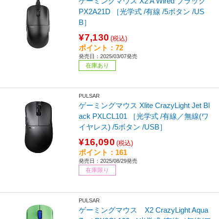
ゲーミングマウス X2 A Wired ブラック
PX2A21D ［光学式 /有線 /5ボタン /US
B］
¥7,130
(税込)
ポイント：72
発売日：2025/03/07発売
在庫あり
PULSAR
ゲーミングマウス Xlite CrazyLight Jet Bl
ack PXLCL101 ［光学式 /有線／無線(ワ
イヤレス) /5ボタン /USB］
¥16,090
(税込)
ポイント：161
発売日：2025/08/29発売
在庫限り
PULSAR
ゲーミングマウス X2 CrazyLight Aqua