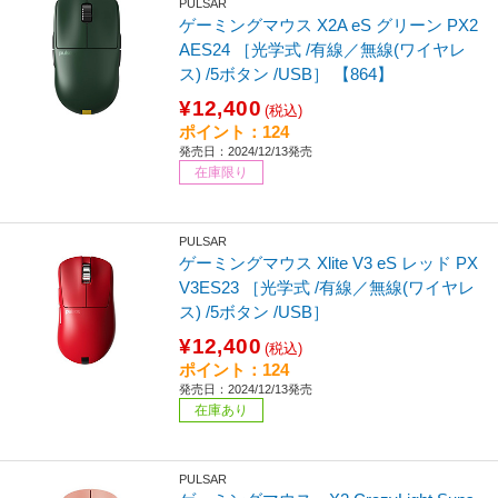
PULSAR
ゲーミングマウス X2A eS グリーン PX2
AES24 ［光学式 /有線／無線(ワイヤレ
ス) /5ボタン /USB］ 【864】
¥12,400
(税込)
ポイント：124
発売日：2024/12/13発売
在庫限り
PULSAR
ゲーミングマウス Xlite V3 eS レッド PX
V3ES23 ［光学式 /有線／無線(ワイヤレ
ス) /5ボタン /USB］
¥12,400
(税込)
ポイント：124
発売日：2024/12/13発売
在庫あり
PULSAR