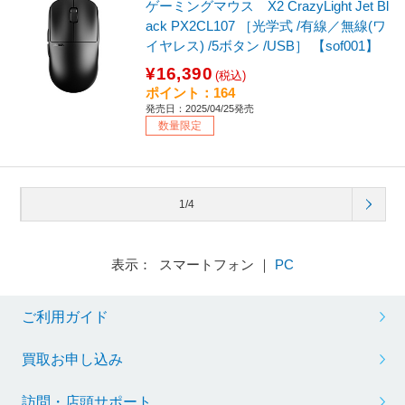
ゲーミングマウス X2 CrazyLight Jet Bl
ack PX2CL107 ［光学式 /有線／無線(ワ
イヤレス) /5ボタン /USB］ 【sof001】
¥16,390
(税込)
ポイント：164
発売日：2025/04/25発売
数量限定
1/4
表示： スマートフォン ｜
PC
ご利用ガイド
買取お申し込み
訪問・店頭サポート