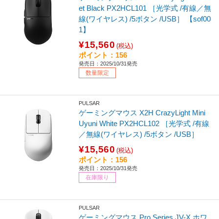
et Black PX2HCL101 ［光学式 /有線／無
線(ワイヤレス) /5ボタン /USB］ 【sof00
1】
¥15,560
(税込)
ポイント：156
発売日：2025/10/31発売
数量限定
PULSAR
ゲーミングマウス X2H CrazyLight Mini
Uyuni White PX2HCL102 ［光学式 /有線
／無線(ワイヤレス) /5ボタン /USB］
¥15,560
(税込)
ポイント：156
発売日：2025/10/31発売
在庫限り
PULSAR
ゲーミングマウス Pro Series JV-X ホワ