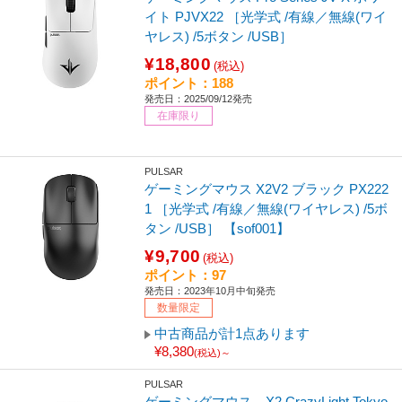
イト PJVX22 ［光学式 /有線／無線(ワイ
ヤレス) /5ボタン /USB］
¥18,800
(税込)
ポイント：188
発売日：2025/09/12発売
在庫限り
PULSAR
ゲーミングマウス X2V2 ブラック PX222
1 ［光学式 /有線／無線(ワイヤレス) /5ボ
タン /USB］ 【sof001】
¥9,700
(税込)
ポイント：97
発売日：2023年10月中旬発売
数量限定
中古商品が計1点あります
¥8,380
(税込)～
PULSAR
ゲーミングマウス X2 CrazyLight Tokyo