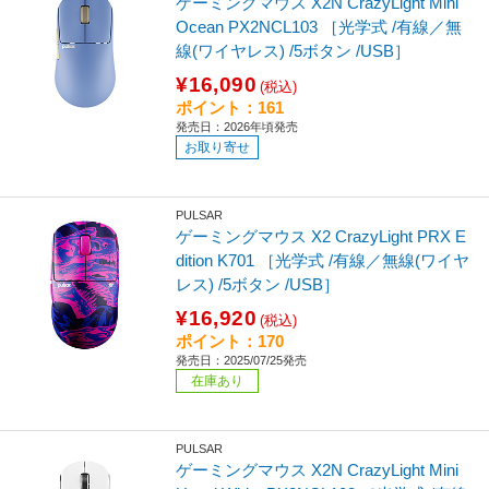
ゲーミングマウス X2N CrazyLight Mini
Ocean PX2NCL103 ［光学式 /有線／無
線(ワイヤレス) /5ボタン /USB］
¥16,090
(税込)
ポイント：161
発売日：2026年頃発売
お取り寄せ
PULSAR
ゲーミングマウス X2 CrazyLight PRX E
dition K701 ［光学式 /有線／無線(ワイヤ
レス) /5ボタン /USB］
¥16,920
(税込)
ポイント：170
発売日：2025/07/25発売
在庫あり
PULSAR
ゲーミングマウス X2N CrazyLight Mini