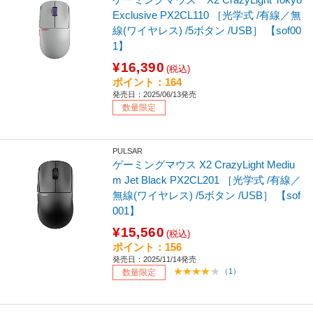
Exclusive PX2CL110 ［光学式 /有線／無
線(ワイヤレス) /5ボタン /USB］ 【sof00
1】
¥16,390
(税込)
ポイント：164
発売日：2025/06/13発売
数量限定
PULSAR
ゲーミングマウス X2 CrazyLight Mediu
m Jet Black PX2CL201 ［光学式 /有線／
無線(ワイヤレス) /5ボタン /USB］ 【sof
001】
¥15,560
(税込)
ポイント：156
発売日：2025/11/14発売
（1）
数量限定