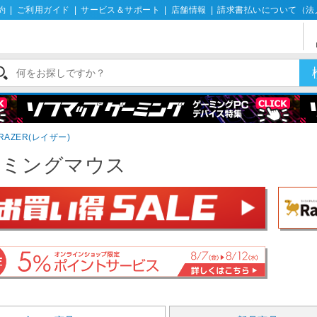
約
|
ご利用ガイド
|
サービス＆サポート
|
店舗情報
|
請求書払いについて（法
RAZER(レイザー)
ーミングマウス