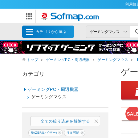
利用規
カテゴリから選ぶ
トップ
＞
ゲーミングPC・周辺機器
＞
ゲーミングマウス
＞
ゲ
カテゴリ
ゲーミングPC・周辺機器
ゲーミングマウス
全ての絞り込みを解除する
RAZER(レイザー)
注文可能