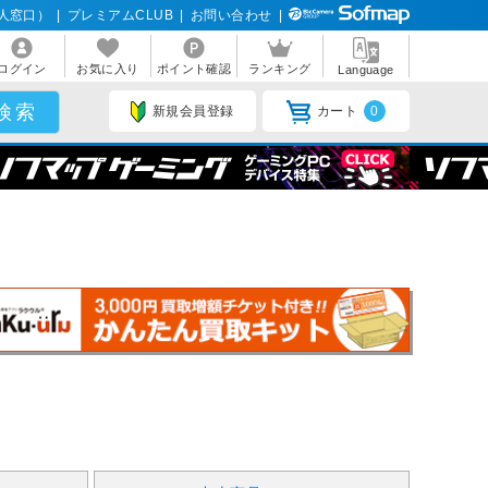
人窓口）
|
プレミアムCLUB
|
お問い合わせ
|
ログイン
お気に入り
ポイント確認
ランキング
Language
新規会員登録
カート
0