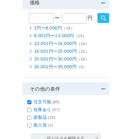
価格
〜
円
1円〜8,000円
（14）
8,001円〜13,000円
（15）
13,001円〜16,000円
（14）
16,001円〜25,000円
（21）
25,001円〜30,000円
（16）
30,001円〜35,000円
（5）
その他の条件
注文可能
(85)
在庫あり
(57)
新製品
(19)
新入荷
(1)
絞り込みを解除する