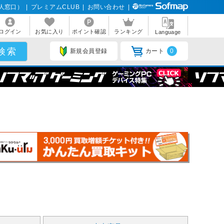
人窓口）
|
プレミアムCLUB
|
お問い合わせ
|
ログイン
お気に入り
ポイント確認
ランキング
Language
新規会員登録
カート
0