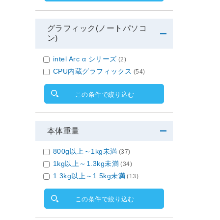
グラフィック(ノートパソコ
ン)
intel Arc α シリーズ
(2)
CPU内蔵グラフィックス
(54)
この条件で絞り込む
本体重量
800g以上～1kg未満
(37)
1kg以上～1.3kg未満
(34)
1.3kg以上～1.5kg未満
(13)
この条件で絞り込む