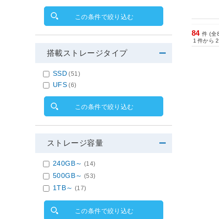
この条件で絞り込む
84
件 (全
1
件から
2
搭載ストレージタイプ
SSD
(51)
UFS
(6)
この条件で絞り込む
ストレージ容量
240GB～
(14)
500GB～
(53)
1TB～
(17)
この条件で絞り込む