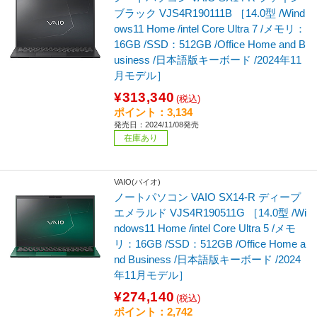
ブラック VJS4R190111B ［14.0型 /Wind
ows11 Home /intel Core Ultra 7 /メモリ：
16GB /SSD：512GB /Office Home and B
usiness /日本語版キーボード /2024年11
月モデル］
¥313,340
(税込)
ポイント：3,134
発売日：2024/11/08発売
在庫あり
VAIO(バイオ)
ノートパソコン VAIO SX14-R ディープ
エメラルド VJS4R190511G ［14.0型 /Wi
ndows11 Home /intel Core Ultra 5 /メモ
リ：16GB /SSD：512GB /Office Home a
nd Business /日本語版キーボード /2024
年11月モデル］
¥274,140
(税込)
ポイント：2,742