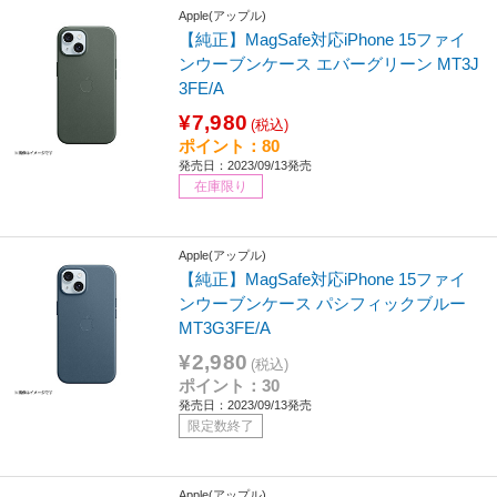
Apple(アップル)
【純正】MagSafe対応iPhone 15ファイ
ンウーブンケース エバーグリーン MT3J
3FE/A
¥7,980
(税込)
ポイント：80
発売日：2023/09/13発売
在庫限り
Apple(アップル)
【純正】MagSafe対応iPhone 15ファイ
ンウーブンケース パシフィックブルー
MT3G3FE/A
¥2,980
(税込)
ポイント：30
発売日：2023/09/13発売
限定数終了
Apple(アップル)