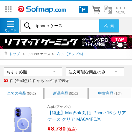
トップ
＞
iphone ケース ＞
Apple(アップル)
53
件 (全53点)
1
件から
25
件まで表示
全ての商品
新品商品
中古商品
(53点)
(52点)
(1点)
Apple(アップル)
【純正】MagSafe対応 iPhone 16 クリア
ケース クリア MA6A4FE/A
¥8,780
(税込)