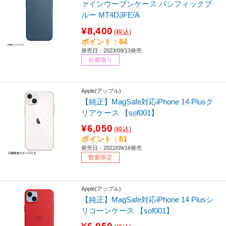
ァインウーブンケース パシフィックブ
ルー MT4D3FE/A
¥8,400
(税込)
ポイント：84
発売日：2023/09/13発売
在庫限り
Apple(アップル)
【純正】MagSafe対応iPhone 14 Plusク
リアケース 【sof001】
¥6,050
(税込)
ポイント：61
発売日：2022/09/16発売
数量限定
Apple(アップル)
【純正】MagSafe対応iPhone 14 Plusシ
リコーンケース 【sof001】