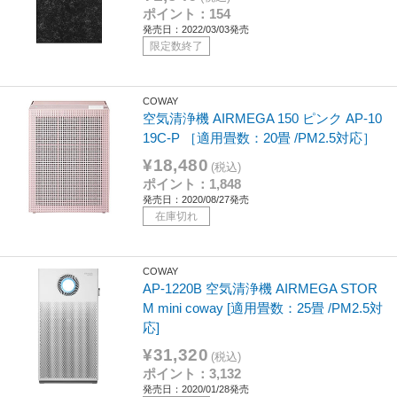
ポイント：154
発売日：2022/03/03発売
限定数終了
COWAY
空気清浄機 AIRMEGA 150 ピンク AP-10
19C-P ［適用畳数：20畳 /PM2.5対応］
¥18,480
(税込)
ポイント：1,848
発売日：2020/08/27発売
在庫切れ
COWAY
AP-1220B 空気清浄機 AIRMEGA STOR
M mini coway [適用畳数：25畳 /PM2.5対
応]
¥31,320
(税込)
ポイント：3,132
発売日：2020/01/28発売