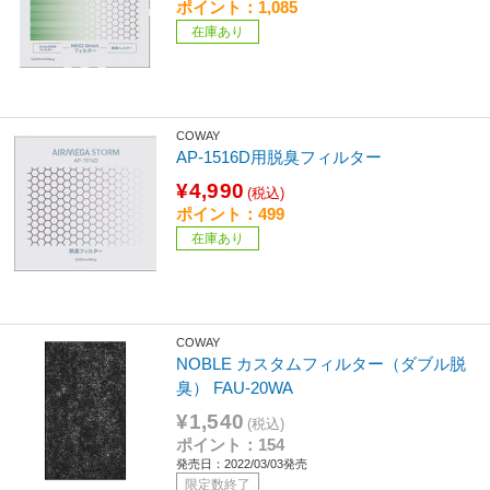
ポイント：1,085
在庫あり
COWAY
AP-1516D用脱臭フィルター
¥4,990
(税込)
ポイント：499
在庫あり
COWAY
NOBLE カスタムフィルター（ダブル脱
臭） FAU-20WA
¥1,540
(税込)
ポイント：154
発売日：2022/03/03発売
限定数終了