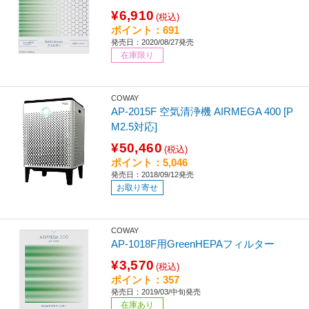
¥6,910
(税込)
ポイント：691
発売日：2020/08/27発売
在庫限り
COWAY
AP-2015F 空気清浄機 AIRMEGA 400 [P
M2.5対応]
¥50,460
(税込)
ポイント：5,046
発売日：2018/09/12発売
お取り寄せ
COWAY
AP-1018F用GreenHEPAフィルター
¥3,570
(税込)
ポイント：357
発売日：2019/03/中旬発売
在庫あり