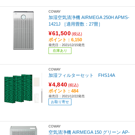
COWAY
加湿空気清浄機 AIRMEGA 250H APMS-
1421J ［適用畳数：27畳］
¥61,500
(税込)
ポイント：6,150
発売日：2021/12/15発売
在庫あり
COWAY
加湿フィルターセット FHS14A
¥4,840
(税込)
ポイント：484
発売日：2021/12/22発売
お取り寄せ
COWAY
空気清浄機 AIRMEGA 150 グリーン AP-