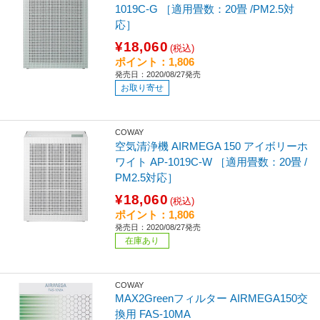
1019C-G ［適用畳数：20畳 /PM2.5対
応］
¥18,060
(税込)
ポイント：1,806
発売日：2020/08/27発売
お取り寄せ
COWAY
空気清浄機 AIRMEGA 150 アイボリーホ
ワイト AP-1019C-W ［適用畳数：20畳 /
PM2.5対応］
¥18,060
(税込)
ポイント：1,806
発売日：2020/08/27発売
在庫あり
COWAY
MAX2Greenフィルター AIRMEGA150交
換用 FAS-10MA