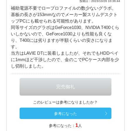
投稿日：2023/10/26 10:36:44
補助電源不要でロープロファイルの数少ないグラボ。
基板の長さが153mmなのでメーカー製スリムデスクト
ップPCにも載せられる可能性があります。
同等サイズのグラボはGeForce1030、NVIDIA T400くら
いしかないので、GeForce1030よりも性能も良くな
り、T400には劣りますが半額くらいの安さになりま
す。
当方はLAVIE DTに装着しましたが、それでもHDDベイ
に1mmほど干渉したので、金のこでPCケース内部を少
し切削しました。
このレビューは参考になりましたか？
1
参考になった：
人