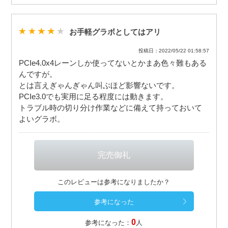
お手軽グラボとしてはアリ
投稿日：2022/05/22 01:58:57
PCIe4.0x4レーンしか使ってないとかまあ色々難もある
んですが。
とは言えぎゃんぎゃん叫ぶほど影響ないです。
PCIe3.0でも実用に足る程度には動きます。
トラブル時の切り分け作業などに備えて持っておいて
よいグラボ。
このレビューは参考になりましたか？
0
参考になった：
人