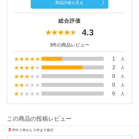
商品詳細を見る
総合評価
4.3
3件の商品レビュー
1
人
2
人
0
人
0
人
0
人
この商品の投稿レビュー
3
件中
1
件から
3
件まで表示