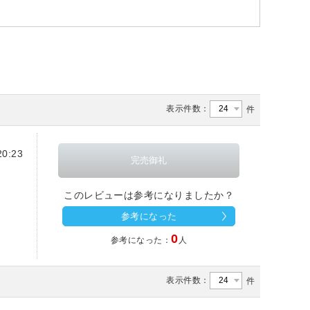
表示件数：
件
0:23
このレビューは参考になりましたか？
参考になった
0
参考になった：
人
表示件数：
件