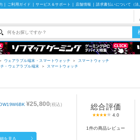
約
|
ご利用ガイド
|
サービス＆サポート
|
店舗情報
|
請求書払いについて（法
＞
ウェアラブル端末・スマートウォッチ
＞
スマートウォッチ
ッチ・ウェアラブル端末
＞
スマートウォッチ
¥25,800
 OW19W6BK
(税込)
総合評価
4.0
1件の商品レビュー
細を見る