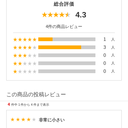
総合評価
4.3
4件の商品レビュー
1
人
3
人
0
人
0
人
0
人
この商品の投稿レビュー
4
件中
1
件から
4
件まで表示
非常に小さい