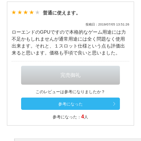
普通に使えます。
投稿日：2019/07/05 13:51:26
ローエンドのGPUですので本格的なゲーム用途には力
不足かもしれませんが通常用途には全く問題なく使用
出来ます。それと、１スロット仕様という点も評価出
来ると思います。価格も手頃で良いと思いました。
このレビューは参考になりましたか？
4
参考になった：
人