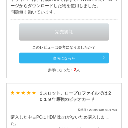
ージからダウンロードした物を使用しました。
問題無く動いています。
このレビューは参考になりましたか？
2
参考になった：
人
１スロット、ロープロファイルでは２
０１９年最強のビデオカード
投稿日：2020/01/06 01:17:31
購入した中古PCにHDMI出力がないため購入しまし
た。