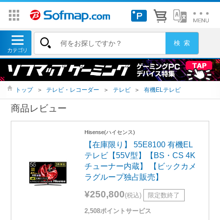
トップ
＞
テレビ・レコーダー
＞
テレビ
＞
有機ELテレビ
商品レビュー
Hisense(ハイセンス)
【在庫限り】 55E8100 有機EL
テレビ【55V型】【BS・CS 4K
チューナー内蔵】 【ビックカメ
ラグループ独占販売】
¥250,800
(税込)
限定数終了
2,508ポイントサービス