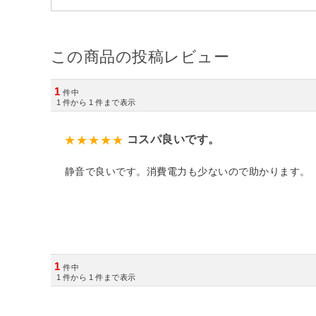
この商品の投稿レビュー
1
件中
1
件から
1
件まで表示
コスパ良いです。
静音で良いです。消費電力も少ないので助かります。
1
件中
1
件から
1
件まで表示