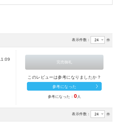
表示件数：
件
1:09
このレビューは参考になりましたか？
参考になった
0
参考になった：
人
表示件数：
件