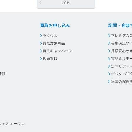
戻る
買取お申し込み
訪問・店頭
ラクウル
プレミアムC
買取対象商品
長期保証ソ
買取キャンペーン
月額安心サ
店頭買取
電話＆リモ
訪問サポー
情報
デジタル11
家電の配送
ウェア エーワン