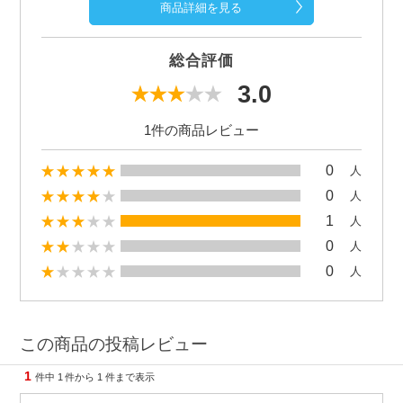
商品詳細を見る
総合評価
3.0
1件の商品レビュー
0
人
0
人
1
人
0
人
0
人
この商品の投稿レビュー
1
件中
1
件から
1
件まで表示