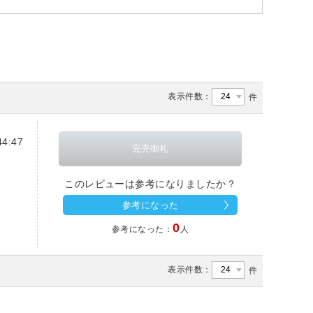
表示件数：
件
4:47
このレビューは参考になりましたか？
参考になった
0
参考になった：
人
表示件数：
件