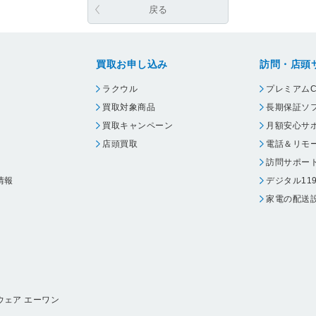
戻る
買取お申し込み
訪問・店頭
ラクウル
プレミアムC
買取対象商品
長期保証ソ
買取キャンペーン
月額安心サ
店頭買取
電話＆リモ
訪問サポー
情報
デジタル11
家電の配送
ウェア エーワン