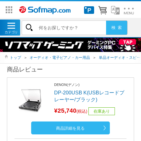
トップ
＞
オーディオ・電子ピアノ・カー用品
＞
単品オーディオ・スピー
商品レビュー
DENON(デノン)
DP-200USB K(USBレコードプ
レーヤー/ブラック)
¥25,740
(税込)
在庫あり
商品詳細を見る