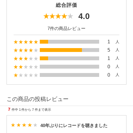
総合評価
4.0
7件の商品レビュー
1
人
5
人
1
人
0
人
0
人
この商品の投稿レビュー
7
件中
1
件から
7
件まで表示
40年ぶりにレコードを聴きました