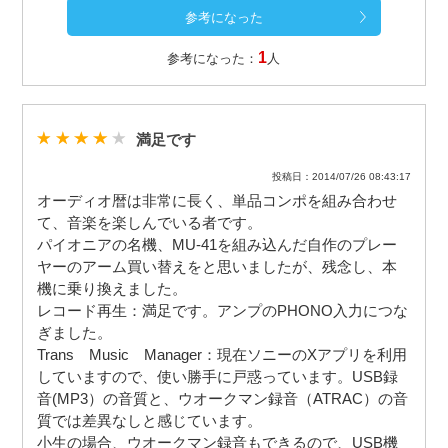
1
参考になった：
人
満足です
投稿日：2014/07/26 08:43:17
オーディオ暦は非常に長く、単品コンポを組み合わせ
て、音楽を楽しんでいる者です。
パイオニアの名機、MU-41を組み込んだ自作のプレー
ヤーのアーム買い替えをと思いましたが、残念し、本
機に乗り換えました。
レコード再生：満足です。アンプのPHONO入力につな
ぎました。
Trans Music Manager：現在ソニーのXアプリを利用
していますので、使い勝手に戸惑っています。USB録
音(MP3）の音質と、ウオークマン録音（ATRAC）の音
質では差異なしと感じています。
小生の場合、ウオークマン録音もできるので、USB機