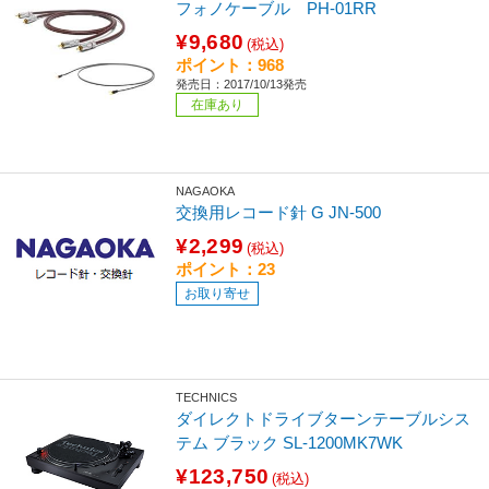
フォノケーブル PH-01RR
¥9,680
(税込)
ポイント：968
発売日：2017/10/13発売
在庫あり
NAGAOKA
交換用レコード針 G JN-500
¥2,299
(税込)
ポイント：23
お取り寄せ
TECHNICS
ダイレクトドライブターンテーブルシス
テム ブラック SL-1200MK7WK
¥123,750
(税込)