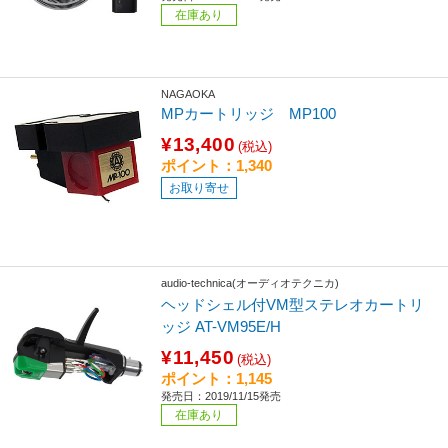
在庫あり
NAGAOKA
MPカートリッジ MP100
¥13,400
(税込)
ポイント：1,340
お取り寄せ
audio-technica(オーディオテクニカ)
ヘッドシェル付VM型ステレオカートリ
ッジ AT-VM95E/H
¥11,450
(税込)
ポイント：1,145
発売日：2019/11/15発売
在庫あり