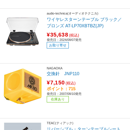
audio-technica(オーディオテクニカ)
ワイヤレスターンテーブル ブラック／
ブロンズ AT-LP70XBTBZ(JP)
¥35,638
(税込)
発売日：2024/08/07発売
お取り寄せ
NAGAOKA
交換針 JNP110
¥7,150
(税込)
ポイント：715
発売日：2007/08/10発売
在庫あり
TEAC(ティアック)
リバーシブル・ターンテーブルシート