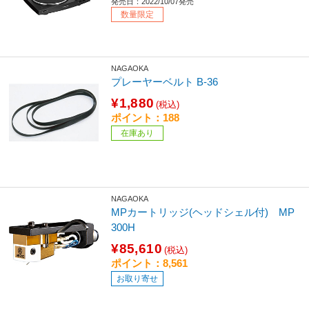
発売日：2022/10/07発売
数量限定
NAGAOKA
プレーヤーベルト B-36
¥1,880
(税込)
ポイント：188
在庫あり
NAGAOKA
MPカートリッジ(ヘッドシェル付) MP
300H
¥85,610
(税込)
ポイント：8,561
お取り寄せ