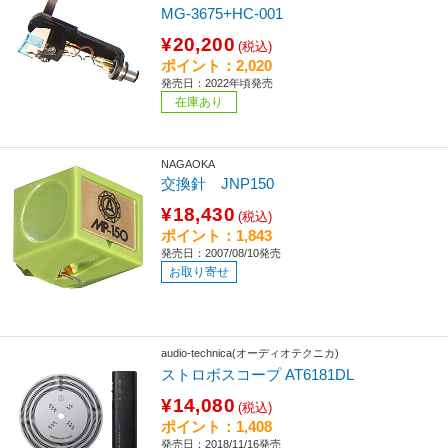
MG-3675+HC-001
¥20,200
(税込)
ポイント：2,020
発売日：2022年頃発売
在庫あり
NAGAOKA
交換針 JNP150
¥18,430
(税込)
ポイント：1,843
発売日：2007/08/10発売
お取り寄せ
audio-technica(オーディオテクニカ)
ストロボスコープ AT6181DL
¥14,080
(税込)
ポイント：1,408
発売日：2018/11/16発売