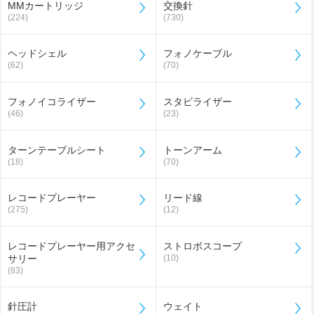
MMカートリッジ
交換針
(224)
(730)
ヘッドシェル
フォノケーブル
(62)
(70)
フォノイコライザー
スタビライザー
(46)
(23)
ターンテーブルシート
トーンアーム
(18)
(70)
レコードプレーヤー
リード線
(275)
(12)
レコードプレーヤー用アクセ
ストロボスコープ
サリー
(10)
(83)
針圧計
ウェイト