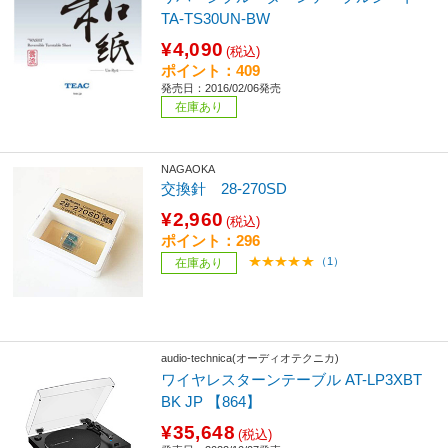
TA-TS30UN-BW
¥4,090
(税込)
ポイント：409
発売日：2016/02/06発売
在庫あり
NAGAOKA
交換針 28-270SD
¥2,960
(税込)
ポイント：296
（1）
在庫あり
audio-technica(オーディオテクニカ)
ワイヤレスターンテーブル AT-LP3XBT
BK JP 【864】
¥35,648
(税込)