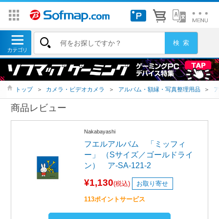
トップ
＞
カメラ・ビデオカメラ
＞
アルバム・額縁・写真整理用品
＞
商品レビュー
Nakabayashi
フエルアルバム 「ミッフィ
ー」 （Sサイズ／ゴールドライ
ン） ア-SA-121-2
¥1,130
(税込)
お取り寄せ
113ポイントサービス