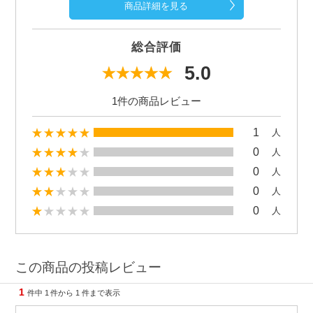
商品詳細を見る
総合評価
5.0
1件の商品レビュー
1
人
0
人
0
人
0
人
0
人
この商品の投稿レビュー
1
件中
1
件から
1
件まで表示