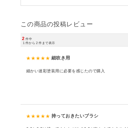
この商品の投稿レビュー
2
件中
1
件から
2
件まで表示
細吹き用
細かい迷彩塗装用に必要を感じたので購入
持っておきたいブラシ