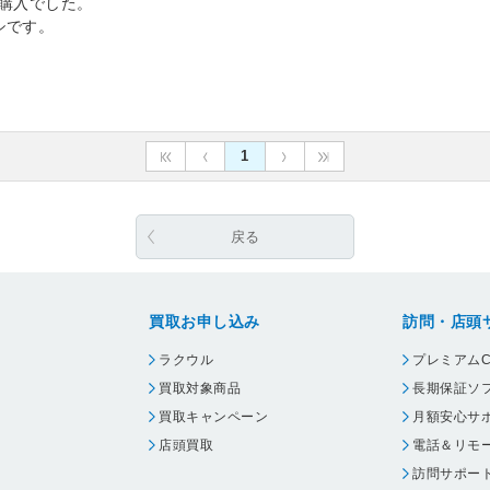
く購入でした。
シです。
1
戻る
買取お申し込み
訪問・店頭
ラクウル
プレミアムC
買取対象商品
長期保証ソ
買取キャンペーン
月額安心サ
店頭買取
電話＆リモ
訪問サポー