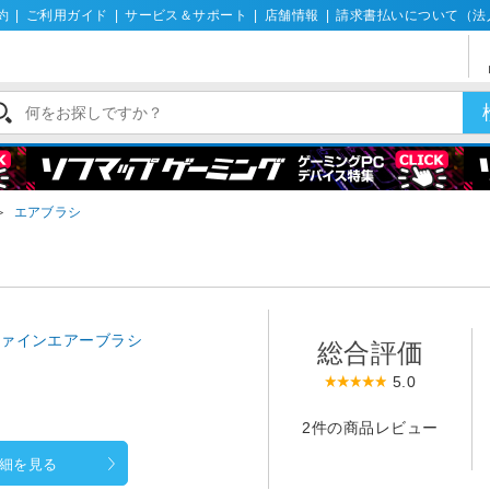
約
|
ご利用ガイド
|
サービス＆サポート
|
店舗情報
|
請求書払いについて（法
＞
エアブラシ
ファインエアーブラシ
総合評価
5.0
2件の商品レビュー
細を見る