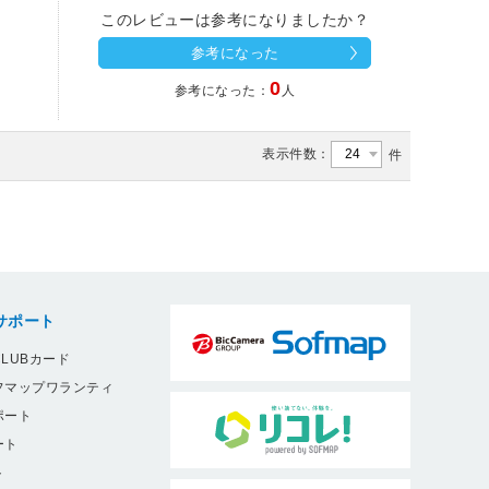
このレビューは参考になりましたか？
参考になった
0
参考になった：
人
表示件数：
件
サポート
LUBカード
フマップワランティ
ポート
ート
ト