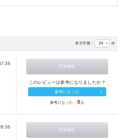
表示件数：
件
7:35
このレビューは参考になりましたか？
参考になった
0
参考になった：
人
8:35