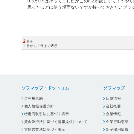
0.3と0.5は持ってましたがこの0.2が欲しくてようや
思ったほどは使う場面ないですが持っておきたいブラ
2
件中
1
件から
2
件まで表示
ソフマップ・ドットコム
ソフマップ
ご利用規約
店舗情報
個人情報保護方針
会社概要
特定商取引法に基づく表示
企業情報
資金決済法に基づく情報提供について
企業行動憲章
古物営業法に基づく表示
新卒採用情報