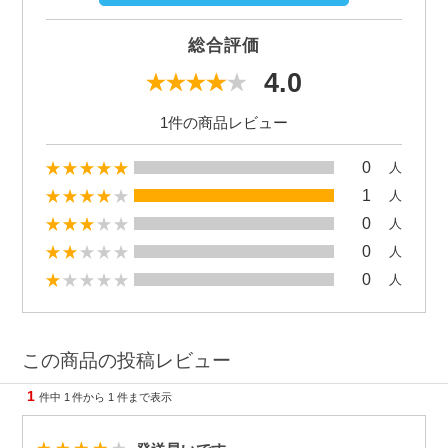
総合評価
4.0
1件の商品レビュー
0
人
1
人
0
人
0
人
0
人
この商品の投稿レビュー
1
件中
1
件から
1
件まで表示