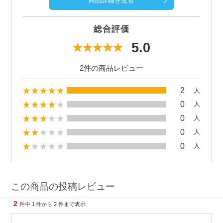
商品詳細を見る
総合評価
5.0
2件の商品レビュー
2
人
0
人
0
人
0
人
0
人
この商品の投稿レビュー
2
件中
1
件から
2
件まで表示